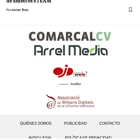
de ámbitos STEAM
Por
Javier Ruiz
Auditor
QUIÉNES SOMOS
PUBLICIDAD
CONTACTO
AVISO LEGAL
POLÍTICA DE PRIVACIDAD