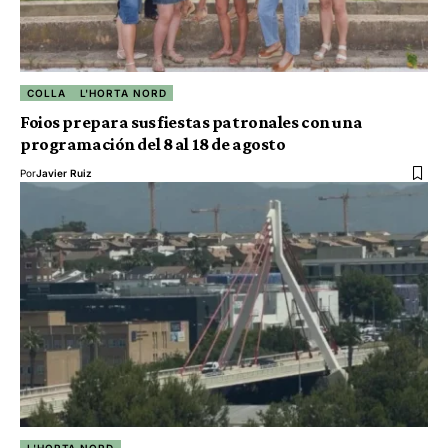
COLLA
L'HORTA NORD
Foios prepara sus fiestas patronales con una
programación del 8 al 18 de agosto
Por
Javier Ruiz