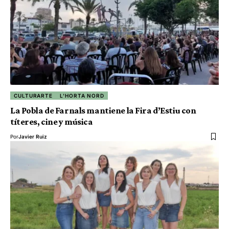
CULTURARTE
L'HORTA NORD
La Pobla de Farnals mantiene la Fira d’Estiu con
títeres, cine y música
Por
Javier Ruiz