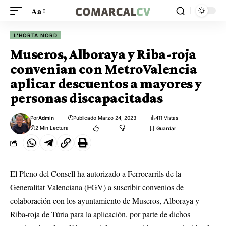
Aa
L'HORTA NORD
Museros, Alboraya y Riba-roja
convenian con MetroValencia
aplicar descuentos a mayores y
personas discapacitadas
Por
Admin
Publicado Marzo 24, 2023
411 Vistas
2 Min Lectura
El Pleno del Consell ha autorizado a Ferrocarrils de la
Generalitat Valenciana (FGV) a suscribir convenios de
colaboración con los ayuntamiento de Museros, Alboraya y
Riba-roja de Túria para la aplicación, por parte de dichos