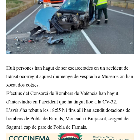
Huit persones han hagut de ser excarcerades en un accident de
trànsit ocorregut aquest diumenge de vesprada a Museros on han
xocat dos cotxes.
Efectius del Consorci de Bombers de València han hagut
d’intervindre en l’accident que ha tingut lloc a la CV-32.
L’avís s’ha rebut a les 18:55 h i fins allí han acudit dotacions de
bombers de Pobla de Farnals, Moncada i Burjassot, sergent de
Sagunt i cap de parc de Pobla de Farnals.