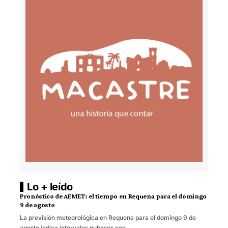
Lo + leído
Pronóstico de AEMET: el tiempo en Requena para el domingo
9 de agosto
La previsión meteorológica en Requena para el domingo 9 de
agosto indica intervalos nubosos con…