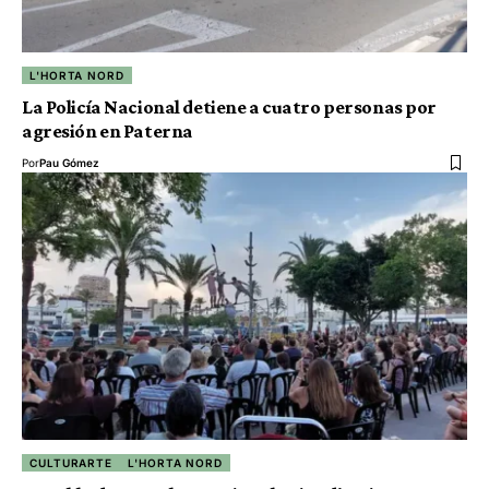
L'HORTA NORD
La Policía Nacional detiene a cuatro personas por
agresión en Paterna
Por
Pau Gómez
CULTURARTE
L'HORTA NORD