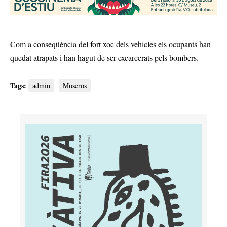
Com a conseqüència del fort xoc dels vehicles els ocupants han
quedat atrapats i han hagut de ser excarcerats pels bombers.
Tags:
admin
Museros