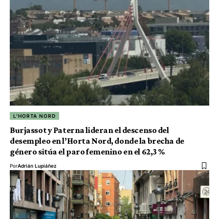
L'HORTA NORD
Burjassot y Paterna lideran el descenso del
desempleo en l’Horta Nord, donde la brecha de
género sitúa el paro femenino en el 62,3 %
Por
Adrián Lupiáñez