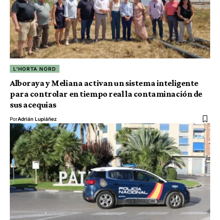
L'HORTA NORD
Alboraya y Meliana activan un sistema inteligente
para controlar en tiempo real la contaminación de
sus acequias
Por
Adrián Lupiáñez