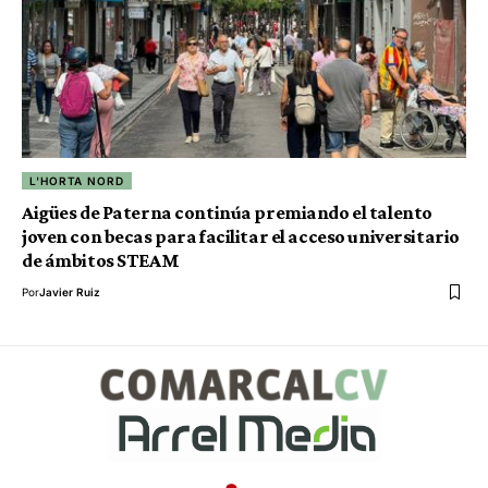
L'HORTA NORD
Aigües de Paterna continúa premiando el talento
joven con becas para facilitar el acceso universitario
de ámbitos STEAM
Por
Javier Ruiz