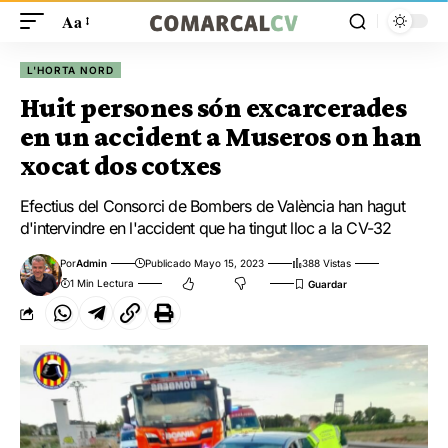
Aa
L'HORTA NORD
Huit persones són excarcerades
en un accident a Museros on han
xocat dos cotxes
Efectius del Consorci de Bombers de València han hagut
d'intervindre en l'accident que ha tingut lloc a la CV-32
Por
Admin
Publicado Mayo 15, 2023
388 Vistas
1 Min Lectura