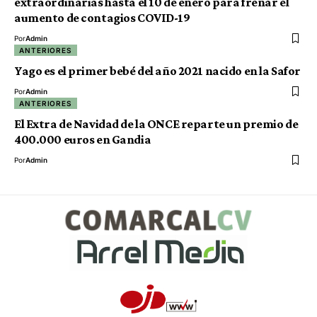
extraordinarias hasta el 10 de enero para frenar el
aumento de contagios COVID-19
Por
Admin
ANTERIORES
Yago es el primer bebé del año 2021 nacido en la Safor
Por
Admin
ANTERIORES
El Extra de Navidad de la ONCE reparte un premio de
400.000 euros en Gandia
Por
Admin