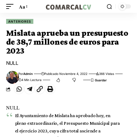
Aa
ANTERIORES
Mislata aprueba un presupuesto
de 38,7 millones de euros para
2023
NULL
Por
Admin
Publicado Noviembre 4, 2022
366 Vistas
4 Min Lectura
NULL
El Ayuntamiento de Mislata ha aprobado hoy, en
pleno extraordinario, el Presupuesto Municipal para
el ejercicio 2023, cuya cifra total asciende a