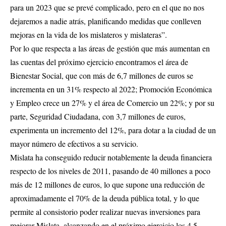
para un 2023 que se prevé complicado, pero en el que no nos
dejaremos a nadie atrás, planificando medidas que conlleven
mejoras en la vida de los mislateros y mislateras”.
Por lo que respecta a las áreas de gestión que más aumentan en
las cuentas del próximo ejercicio encontramos el área de
Bienestar Social, que con más de 6,7 millones de euros se
incrementa en un 31% respecto al 2022; Promoción Económica
y Empleo crece un 27% y el área de Comercio un 22%; y por su
parte, Seguridad Ciudadana, con 3,7 millones de euros,
experimenta un incremento del 12%, para dotar a la ciudad de un
mayor número de efectivos a su servicio.
Mislata ha conseguido reducir notablemente la deuda financiera
respecto de los niveles de 2011, pasando de 40 millones a poco
más de 12 millones de euros, lo que supone una reducción de
aproximadamente el 70% de la deuda pública total, y lo que
permite al consistorio poder realizar nuevas inversiones para
mejorar Mislata, alcanzando en el próximo ejercicio los 4,5