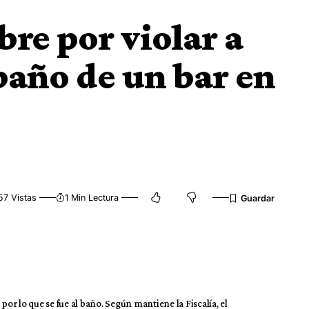
re por violar a
baño de un bar en
57 Vistas
1 Min Lectura
por lo que se fue al baño. Según mantiene la Fiscalía, el