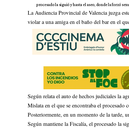
procesado la siguió y hasta el aseo, donde la forzó se
La Audiencia Provincial de Valencia juzga es
violar a una amiga en el baño del bar en el q
Según relata el auto de hechos judiciales la a
Mislata en el que se encontraba el procesado 
Posteriormente, en un momento de la tarde, una
Según mantiene la Fiscalía, el procesado la si