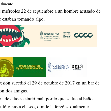
xualmente.
te miércoles 22 de septiembre a un hombre acusado de
ue estaban tomando algo.
gresión sucedió el 29 de octubre de 2017 en un bar de
con dos amigas.
 de ellas se sintió mal, por lo que se fue al baño.
guió y hasta el aseo, donde la forzó sexualmente.