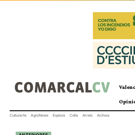
Valen
Opini
Culturarte
AgroNews
Explora
Colla
Arrels
Activos
ANTERIORES