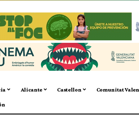
cia
Alicante
Castellon
Comunitat Vale
ón