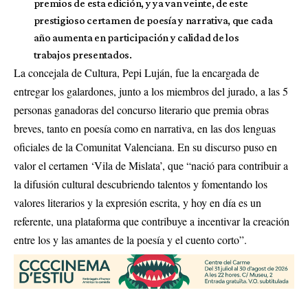
premios de esta edición, y ya van veinte, de este
prestigioso certamen de poesía y narrativa, que cada
año aumenta en participación y calidad de los
trabajos presentados.
La concejala de Cultura, Pepi Luján, fue la encargada de
entregar los galardones, junto a los miembros del jurado, a las 5
personas ganadoras del concurso literario que premia obras
breves, tanto en poesía como en narrativa, en las dos lenguas
oficiales de la Comunitat Valenciana. En su discurso puso en
valor el certamen ‘Vila de Mislata’, que “nació para contribuir a
la difusión cultural descubriendo talentos y fomentando los
valores literarios y la expresión escrita, y hoy en día es un
referente, una plataforma que contribuye a incentivar la creación
entre los y las amantes de la poesía y el cuento corto”.