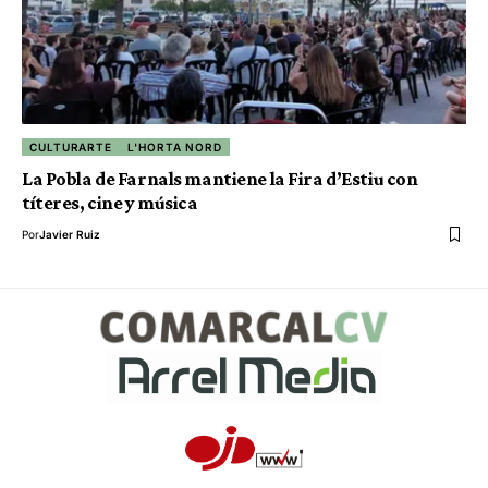
CULTURARTE
L'HORTA NORD
La Pobla de Farnals mantiene la Fira d’Estiu con
títeres, cine y música
Por
Javier Ruiz