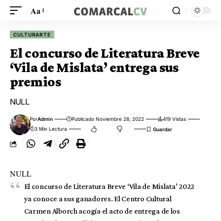
Aa
CULTURARTE
El concurso de Literatura Breve
‘Vila de Mislata’ entrega sus
premios
NULL
Por
Admin
Publicado Noviembre 28, 2022
419 Vistas
3 Min Lectura
NULL
El concurso de Literatura Breve ‘Vila de Mislata’ 2022
ya conoce a sus ganadores. El Centro Cultural
Carmen Alborch acogía el acto de entrega de los