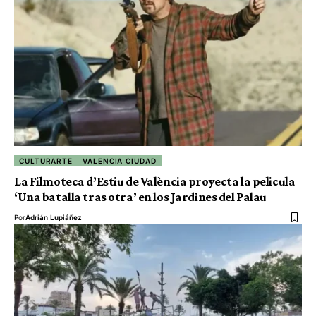
CULTURARTE
VALENCIA CIUDAD
La Filmoteca d’Estiu de València proyecta la pelicula
‘Una batalla tras otra’ en los Jardines del Palau
Por
Adrián Lupiáñez