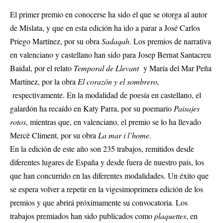
El primer premio en conocerse ha sido el que se otorga al autor
de Mislata, y que en esta edición ha ido a parar a José Carlos
Priego Martínez, por su obra
Sadaqah
. Los premios de narrativa
en valenciano y castellano han sido para Josep Bernat Santacreu
Baidal, por el relato
Temporal de Llevant
y María del Mar Peña
Martínez, por la obra
El corazón y el sombrero,
respectivamente. En la modalidad de poesía en castellano, el
galardón ha recaído en Katy Parra, por su poemario
Paisajes
rotos
, mientras que, en valenciano, el premio se lo ha llevado
Mercè Climent, por su obra
La mar i l’home
.
En la edición de este año son 235 trabajos, remitidos desde
diferentes lugares de España y desde fuera de nuestro país, los
que han concurrido en las diferentes modalidades. Un éxito que
se espera volver a repetir en la vigesimoprimera edición de los
premios y que abrirá próximamente su convocatoria. Los
trabajos premiados han sido publicados como
plaquettes
, en