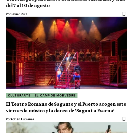
del 7 al 10 de agosto
Por
Javier Ruiz
CULTURARTE
EL CAMP DE MORVEDRE
El Teatro Romano de Sagunto y el Puerto acogen este
viernes la música y la danza de ‘Sagunt a Escena’
Por
Adrián Lupiáñez