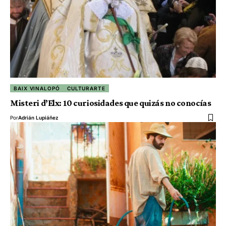
BAIX VINALOPÓ
CULTURARTE
Misteri d’Elx: 10 curiosidades que quizás no conocías
Por
Adrián Lupiáñez