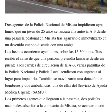
Dos agentes de la Policía Nacional de Mislata impidieron ayer,
lunes, que un joven de 25 años se lanzara a la autovía A-3 desde
una pasarela peatonal en Mislata tras agarrarlo e inmovilizarlo en
un descuido cuando discutía con una amiga.
Los hechos ocurrieron ayer, lunes, sobre las 15,30 horas. Tras
recibir el aviso de que una persona pretendía lanzarse desde un
puente a los carriles de circulación de la A-3, varias patrullas de
la Policía Nacional y Policía Local acudieorn con urgencia al
lugar para impedirlo. También se movilizaron una dotación de
bomberos y dos ambulancias, una de ellas del Servicio de Ayuda
Médica Urgente (SAMU).
Los primeros agentes que llegaron a la pasarela, dos policías
nacionales adscritos a la comisaría de Mislata, se acercaron con