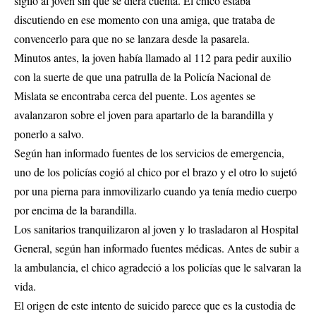
sigilo al joven sin que se diera cuenta. El chico estaba
discutiendo en ese momento con una amiga, que trataba de
convencerlo para que no se lanzara desde la pasarela.
Minutos antes, la joven había llamado al 112 para pedir auxilio
con la suerte de que una patrulla de la Policía Nacional de
Mislata se encontraba cerca del puente. Los agentes se
avalanzaron sobre el joven para apartarlo de la barandilla y
ponerlo a salvo.
Según han informado fuentes de los servicios de emergencia,
uno de los policías cogió al chico por el brazo y el otro lo sujetó
por una pierna para inmovilizarlo cuando ya tenía medio cuerpo
por encima de la barandilla.
Los sanitarios tranquilizaron al joven y lo trasladaron al Hospital
General, según han informado fuentes médicas. Antes de subir a
la ambulancia, el chico agradeció a los policías que le salvaran la
vida.
El origen de este intento de suicido parece que es la custodia de