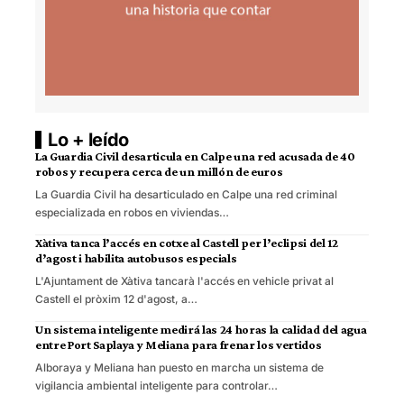
Lo + leído
La Guardia Civil desarticula en Calpe una red acusada de 40
robos y recupera cerca de un millón de euros
La Guardia Civil ha desarticulado en Calpe una red criminal
especializada en robos en viviendas…
Xàtiva tanca l’accés en cotxe al Castell per l’eclipsi del 12
d’agost i habilita autobusos especials
L'Ajuntament de Xàtiva tancarà l'accés en vehicle privat al
Castell el pròxim 12 d'agost, a…
Un sistema inteligente medirá las 24 horas la calidad del agua
entre Port Saplaya y Meliana para frenar los vertidos
Alboraya y Meliana han puesto en marcha un sistema de
vigilancia ambiental inteligente para controlar…