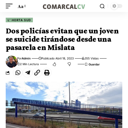
Aa
L' HORTA SUD
Dos policías evitan que un joven
se suicide tirándose desde una
pasarela en Mislata
Por
Admin
Publicado Abril 18, 2023
355 Vistas
2 Min Lectura