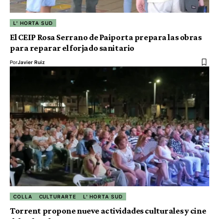
L' HORTA SUD
El CEIP Rosa Serrano de Paiporta prepara las obras
para reparar el forjado sanitario
Por
Javier Ruiz
COLLA
CULTURARTE
L' HORTA SUD
Torrent propone nueve actividades culturales y cine