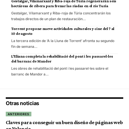
Gestalgar, Vilamarxant y Riba-roja de Túria regenerarán seis
hectáreas de ribera para frenar las riadas en el río Turia
Gestalgar, Vilamarxant y Riba-roja de Túria concentrarán los
trabajos directos de un plan de restauración…
Torrent propone nueve actividades culturales y cine del 7 al
10 de agosto
La tercera edición de ‘A la Lluna de Torrent’ afronta su segundo
fin de semana…
L’Eliana completa la rehabilitació del pont i les passarel·les
del barranc de Mandor
Les obres de rehabilitació del pont i les passarel·les sobre el
barranc de Mandor a…
Otras noticias
ANTERIORES
Claves para conseguir un buen diseño de páginas web
en Valencia