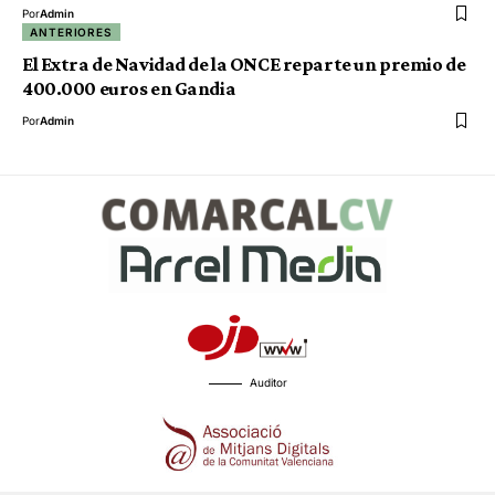
Por
Admin
ANTERIORES
El Extra de Navidad de la ONCE reparte un premio de
400.000 euros en Gandia
Por
Admin
Auditor