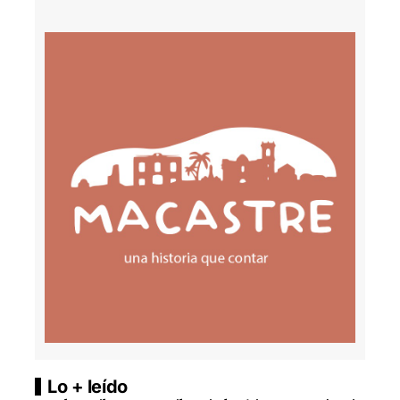
Lo + leído