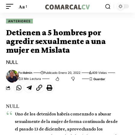
Aa
ANTERIORES
Detienen a 5 hombres por
agredir sexualmente a una
mujer en Mislata
NULL
Por
Admin
Publicado Enero 20, 2022
409 Vistas
3 Min Lectura
NULL
Uno de los detenidos habría comenzado a abusar
sexualmente de la mujer de forma continuada desde
el pasado 13 de diciembre, aprovechando los