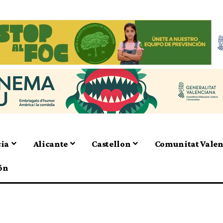
cia
Alicante
Castellon
Comunitat Vale
ón