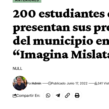
200 estudiantes 
presentan sus pr
del municipio en
“Imagina Mislat
NULL
Por
Admin
Publicado Junio 17, 2022
341 Vis
Compartir En: