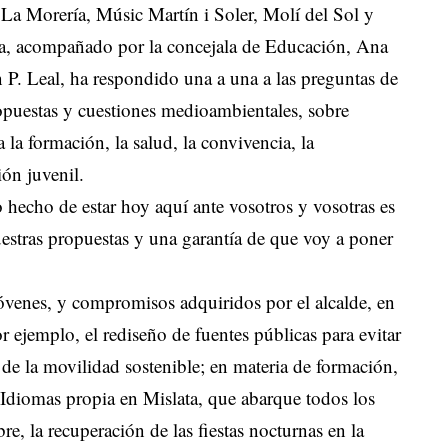
La Morería, Músic Martín i Soler, Molí del Sol y
lsa, acompañado por la concejala de Educación, Ana
n P. Leal, ha respondido una a una a las preguntas de
ropuestas y cuestiones medioambientales, sobre
a la formación, la salud, la convivencia, la
ión juvenil.
hecho de estar hoy aquí ante vosotros y vosotras es
stras propuestas y una garantía de que voy a poner
 jóvenes, y compromisos adquiridos por el alcalde, en
 ejemplo, el rediseño de fuentes públicas para evitar
de la movilidad sostenible; en materia de formación,
 Idiomas propia en Mislata, que abarque todos los
re, la recuperación de las fiestas nocturnas en la