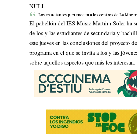
NULL
Los estudiantes pertenecen a los centros de La Morería
El pabellón del IES Músic Martín i Soler ha si
de los y las estudiantes de secundaria y bachil
este jueves en las conclusiones del proyecto d
programa en el que se invita a los y las jóvene
sobre aquellos aspectos que más les interesan.