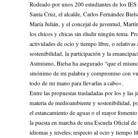
Rodeado por unos 200 estudiantes de los IES 
Santa Cruz, el alcalde, Carlos Fernández Bie
María Julián, y el concejal de juventud, Martí
los chicos y chicas sin eludir ningún tema. P
actividades de ocio y tiempo libre, o relativas 
sostenibilidad, la participación y la emancipac
Asimismo, Bielsa ha asegurado “que el mismo 
sinónimo de mi palabra y compromiso con vue
todo de mi mano para llevarlas a cabo».
Entre las propuestas trasladadas por los y las
materia de medioambiente y sostenibilidad, por
el estancamiento de aguas o el mayor fomento 
la puesta en marcha de una Escuela Oficial de
idiomas y niveles; respecto al ocio y tiempo lib