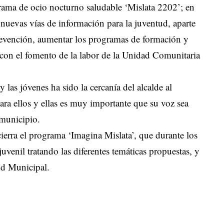
rama de ocio nocturno saludable ‘Mislata 2202’; en
r nuevas vías de información para la juventud, aparte
 prevención, aumentar los programas de formación y
 con el fomento de la labor de la Unidad Comunitaria
 las jóvenes ha sido la cercanía del alcalde al
ara ellos y ellas es muy importante que su voz sea
 municipio.
cierra el programa ‘Imagina Mislata’, que durante los
uvenil tratando las diferentes temáticas propuestas, y
ud Municipal.