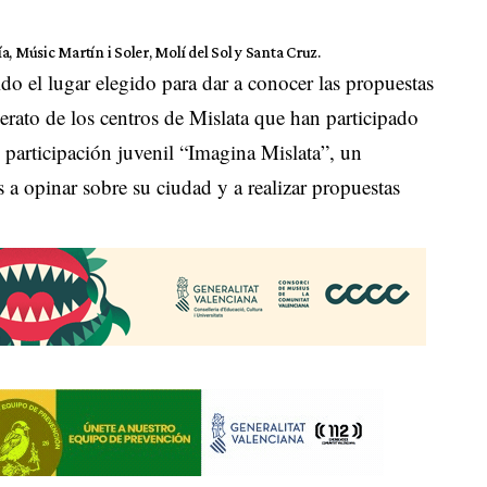
, Músic Martín i Soler, Molí del Sol y Santa Cruz.
do el lugar elegido para dar a conocer las propuestas
lerato de los centros de Mislata que han participado
e participación juvenil “Imagina Mislata”, un
s a opinar sobre su ciudad y a realizar propuestas