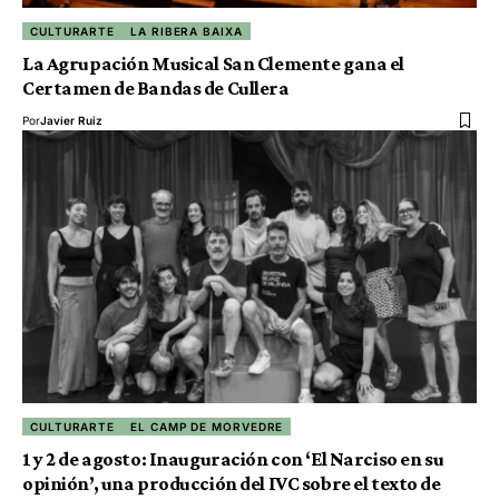
CULTURARTE
LA RIBERA BAIXA
La Agrupación Musical San Clemente gana el
Certamen de Bandas de Cullera
Por
Javier Ruiz
CULTURARTE
EL CAMP DE MORVEDRE
1 y 2 de agosto: Inauguración con ‘El Narciso en su
opinión’, una producción del IVC sobre el texto de