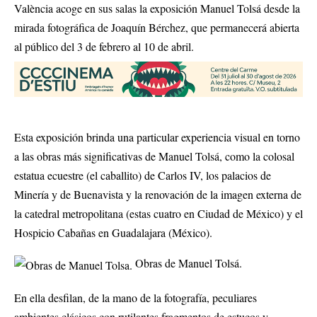
València acoge en sus salas la exposición Manuel Tolsá desde la
mirada fotográfica de Joaquín Bérchez, que permanecerá abierta
al público del 3 de febrero al 10 de abril.
Esta exposición brinda una particular experiencia visual en torno
a las obras más significativas de Manuel Tolsá, como la colosal
estatua ecuestre (el caballito) de Carlos IV, los palacios de
Minería y de Buenavista y la renovación de la imagen externa de
la catedral metropolitana (estas cuatro en Ciudad de México) y el
Hospicio Cabañas en Guadalajara (México).
Obras de Manuel Tolsá.
En ella desfilan, de la mano de la fotografía, peculiares
ambientes clásicos con rutilantes fragmentos de estucos y