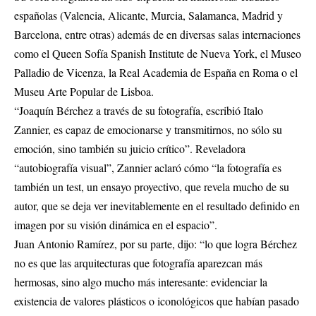
españolas (Valencia, Alicante, Murcia, Salamanca, Madrid y
Barcelona, entre otras) además de en diversas salas internaciones
como el Queen Sofía Spanish Institute de Nueva York, el Museo
Palladio de Vicenza, la Real Academia de España en Roma o el
Museu Arte Popular de Lisboa.
“Joaquín Bérchez a través de su fotografía, escribió Italo
Zannier, es capaz de emocionarse y transmitirnos, no sólo su
emoción, sino también su juicio crítico”. Reveladora
“autobiografía visual”, Zannier aclaró cómo “la fotografía es
también un test, un ensayo proyectivo, que revela mucho de su
autor, que se deja ver inevitablemente en el resultado definido en
imagen por su visión dinámica en el espacio”.
Juan Antonio Ramírez, por su parte, dijo: “lo que logra Bérchez
no es que las arquitecturas que fotografía aparezcan más
hermosas, sino algo mucho más interesante: evidenciar la
existencia de valores plásticos o iconológicos que habían pasado