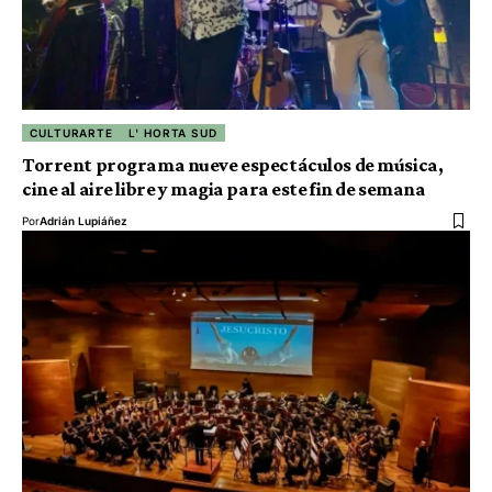
CULTURARTE
L' HORTA SUD
Torrent programa nueve espectáculos de música,
cine al aire libre y magia para este fin de semana
Por
Adrián Lupiáñez