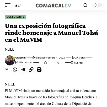
Aa
CULTURARTE
Una exposición fotográfica
rinde homenaje a Manuel Tolsá
en el MuVIM
NULL
Por
Admin
Publicado Febrero 4, 2022
427 Vistas
5 Min Lectura
NULL
El MuVIM rinde un merecido homenaje al artista valenciano
Manuel Tolsá a través de las fotografías de Joaquín Bérchez. El
museo dependiente del área de Cultura de la Diputació de