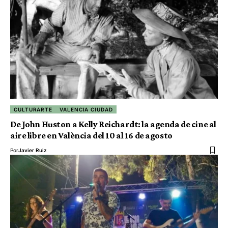
CULTURARTE
VALENCIA CIUDAD
De John Huston a Kelly Reichardt: la agenda de cine al
aire libre en València del 10 al 16 de agosto
Por
Javier Ruiz