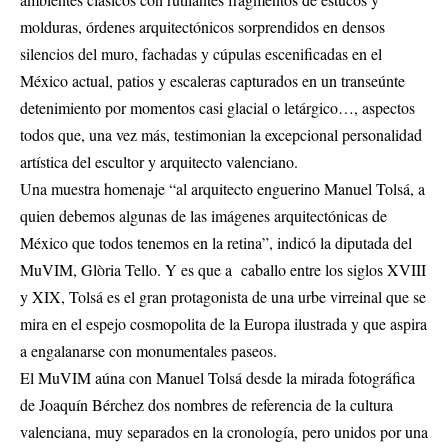
molduras, órdenes arquitectónicos sorprendidos en densos
silencios del muro, fachadas y cúpulas escenificadas en el
México actual, patios y escaleras capturados en un transeúnte
detenimiento por momentos casi glacial o letárgico…, aspectos
todos que, una vez más, testimonian la excepcional personalidad
artística del escultor y arquitecto valenciano.
Una muestra homenaje “al arquitecto enguerino Manuel Tolsá, a
quien debemos algunas de las imágenes arquitectónicas de
México que todos tenemos en la retina”, indicó la diputada del
MuVIM, Glòria Tello. Y es que a caballo entre los siglos XVIII
y XIX, Tolsá es el gran protagonista de una urbe virreinal que se
mira en el espejo cosmopolita de la Europa ilustrada y que aspira
a engalanarse con monumentales paseos.
El MuVIM aúna con Manuel Tolsá desde la mirada fotográfica
de Joaquín Bérchez dos nombres de referencia de la cultura
valenciana, muy separados en la cronología, pero unidos por una