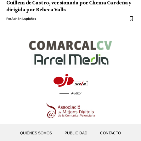
Guillem de Castro, versionada por Chema Cardeña y
dirigida por Rebeca Valls
Por
Adrián Lupiáñez
Auditor
QUIÉNES SOMOS
PUBLICIDAD
CONTACTO