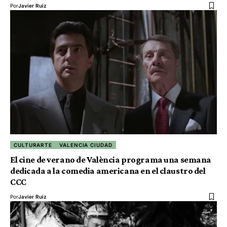
Por
Javier Ruiz
CULTURARTE
VALENCIA CIUDAD
El cine de verano de València programa una semana
dedicada a la comedia americana en el claustro del
CCC
Por
Javier Ruiz