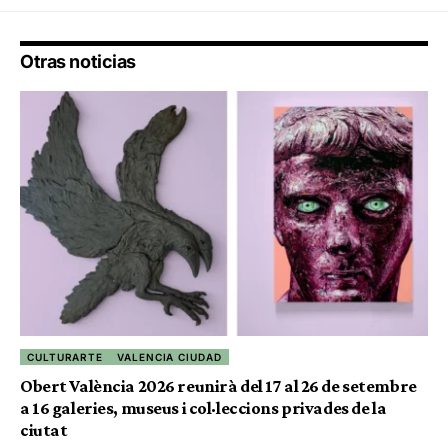
Otras noticias
CULTURARTE
VALENCIA CIUDAD
Obert València 2026 reunirà del 17 al 26 de setembre
a 16 galeries, museus i col·leccions privades de la
ciutat