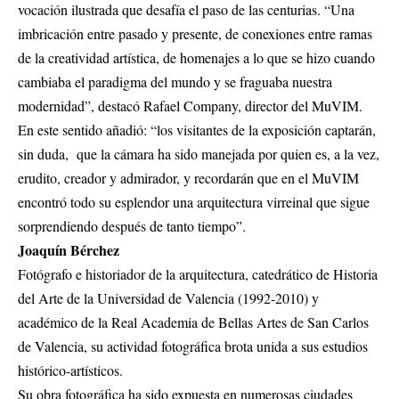
vocación ilustrada que desafía el paso de las centurias. “Una
imbricación entre pasado y presente, de conexiones entre ramas
de la creatividad artística, de homenajes a lo que se hizo cuando
cambiaba el paradigma del mundo y se fraguaba nuestra
modernidad”, destacó Rafael Company, director del MuVIM.
En este sentido añadió: “los visitantes de la exposición captarán,
sin duda, que la cámara ha sido manejada por quien es, a la vez,
erudito, creador y admirador, y recordarán que en el MuVIM
encontró todo su esplendor una arquitectura virreinal que sigue
sorprendiendo después de tanto tiempo”.
Joaquín Bérchez
Fotógrafo e historiador de la arquitectura, catedrático de Historia
del Arte de la Universidad de Valencia (1992-2010) y
académico de la Real Academia de Bellas Artes de San Carlos
de Valencia, su actividad fotográfica brota unida a sus estudios
histórico-artísticos.
Su obra fotográfica ha sido expuesta en numerosas ciudades