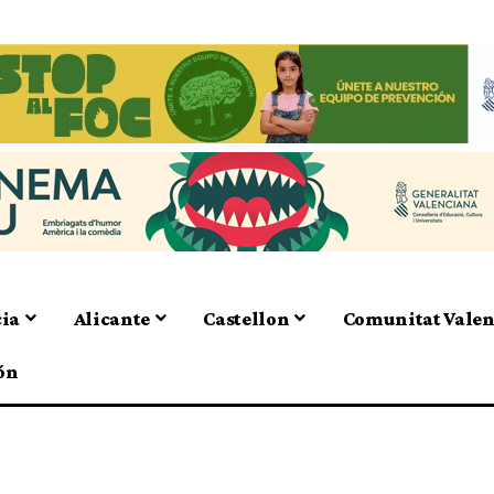
cia
Alicante
Castellon
Comunitat Vale
ón