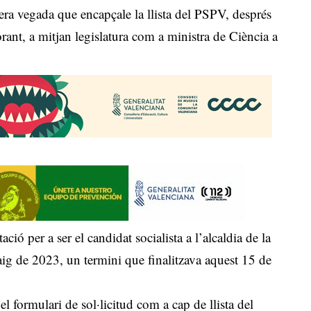
imera vegada que encapçale la llista del PSPV, després
ant, a mitjan legislatura com a ministra de Ciència a
ció per a ser el candidat socialista a l’alcaldia de la
aig de 2023, un termini que finalitzava aquest 15 de
l formulari de sol·licitud com a cap de llista del