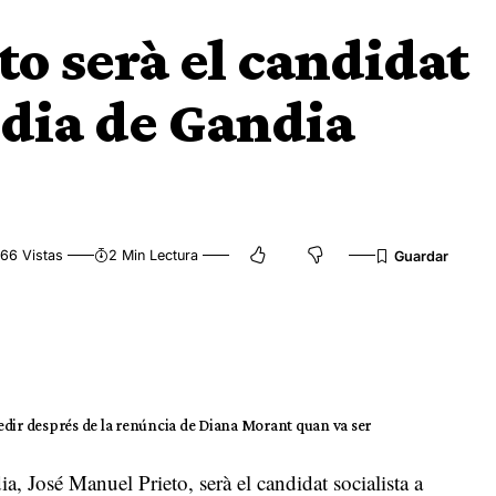
to serà el candidat
ldia de Gandia
66 Vistas
2 Min Lectura
ccedir després de la renúncia de Diana Morant quan va ser
a, José Manuel Prieto, serà el candidat socialista a