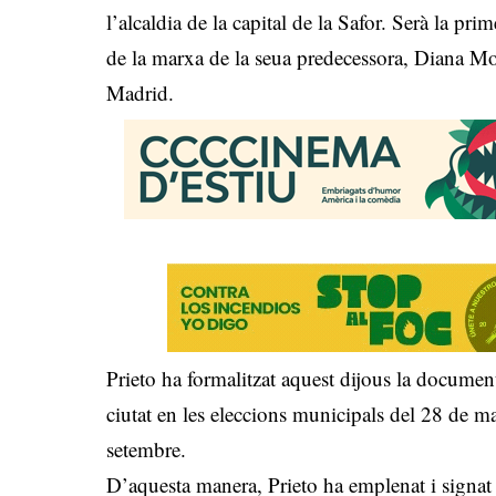
l’alcaldia de la capital de la Safor. Serà la pr
de la marxa de la seua predecessora, Diana Mor
Madrid.
Prieto ha formalitzat aquest dijous la documenta
ciutat en les eleccions municipals del 28 de m
setembre.
D’aquesta manera, Prieto ha emplenat i signat e