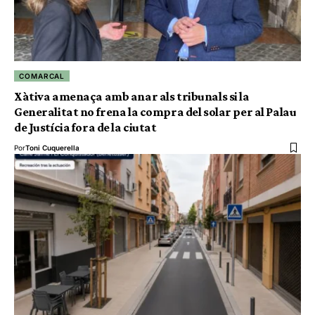
COMARCAL
Xàtiva amenaça amb anar als tribunals si la
Generalitat no frena la compra del solar per al Palau
de Justícia fora de la ciutat
Por
Toni Cuquerella