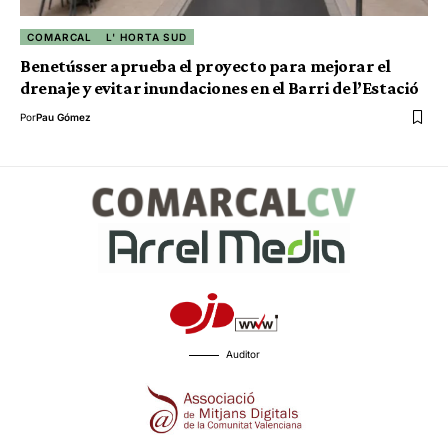
COMARCAL
L' HORTA SUD
Benetússer aprueba el proyecto para mejorar el
drenaje y evitar inundaciones en el Barri de l’Estació
Por
Pau Gómez
Auditor