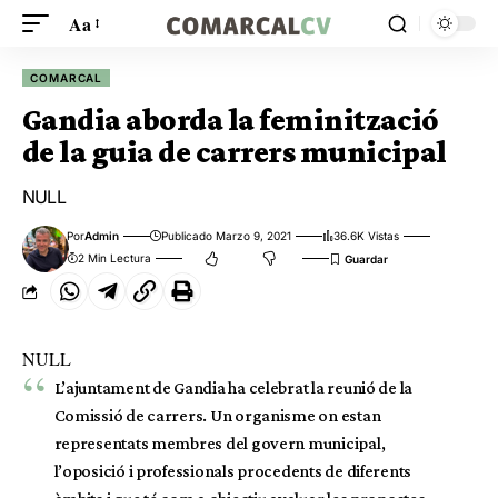
Aa
COMARCAL
Gandia aborda la feminització
de la guia de carrers municipal
NULL
Por
Admin
Publicado Marzo 9, 2021
36.6K Vistas
2 Min Lectura
NULL
L’ajuntament de Gandia ha celebrat la reunió de la
Comissió de carrers. Un organisme on estan
representats membres del govern municipal,
l’oposició i professionals procedents de diferents