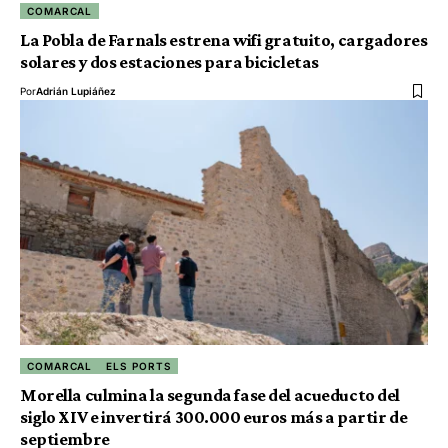
COMARCAL
La Pobla de Farnals estrena wifi gratuito, cargadores
solares y dos estaciones para bicicletas
Por
Adrián Lupiáñez
COMARCAL
ELS PORTS
Morella culmina la segunda fase del acueducto del
siglo XIV e invertirá 300.000 euros más a partir de
septiembre