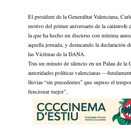
El president de la Generalitat Valenciana, Ca
motivo del primer aniversario de la catástrof
la que ha hecho un discurso con mínima autocr
aquella jornada, y destacando la declaración 
las Víctimas de la DANA.
Tras un minuto de silencio en un Palau de la G
autoridades políticas valencianas —fundament
lluvias “sin precedentes” que supuso el temp
funcionar mejor”.