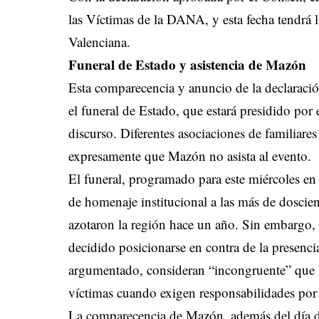
las Víctimas de la DANA, y esta fecha tendrá lu
Valenciana.
Funeral de Estado y asistencia de Mazón
Esta comparecencia y anuncio de la declaració
el funeral de Estado, que estará presidido por 
discurso. Diferentes asociaciones de familiare
expresamente que Mazón no asista al evento.
El funeral, programado para este miércoles en 
de homenaje institucional a las más de doscient
azotaron la región hace un año. Sin embargo, 
decidido posicionarse en contra de la presenc
argumentado, consideran “incongruente” que M
víctimas cuando exigen responsabilidades por 
La comparecencia de Mazón, además del día de