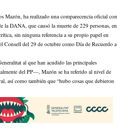
rlos Mazón, ha realizado una comparecencia oficial con
e de la DANA, que causó la muerte de 229 personas, en
ítica, sin ninguna referencia a su propio papel en
del Consell del 29 de octubre como Día de Recuerdo a
eneralitat al que han acudido las principales
almente del PP—, Mazón se ha referido al nivel de
oral, así como también que “hubo cosas que debieron