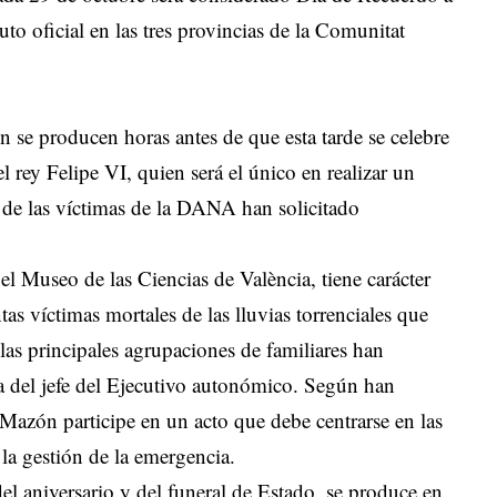
to oficial en las tres provincias de la Comunitat
n se producen horas antes de que esta tarde se celebre
el rey Felipe VI, quien será el único en realizar un
s de las víctimas de la DANA han solicitado
el Museo de las Ciencias de València, tiene carácter
as víctimas mortales de las lluvias torrenciales que
las principales agrupaciones de familiares han
ia del jefe del Ejecutivo autonómico. Según han
azón participe en un acto que debe centrarse en las
la gestión de la emergencia.
l aniversario y del funeral de Estado, se produce en