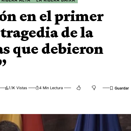
ón en el primer
 tragedia de la
as que debieron
”
1.1K Vistas
4 Min Lectura