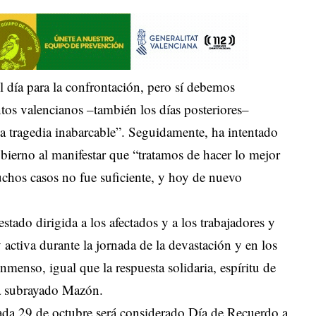
 día para la confrontación, pero sí debemos
ntos valencianos –también los días posteriores–
 tragedia inabarcable”. Seguidamente, ha intentado
bierno al manifestar que “tratamos de hacer lo mejor
chos casos no fue suficiente, y hoy de nuevo
estado dirigida a los afectados y a los trabajadores y
 activa durante la jornada de la devastación y en los
inmenso, igual que la respuesta solidaria, espíritu de
ha subrayado Mazón.
cada 29 de octubre será considerado Día de Recuerdo a