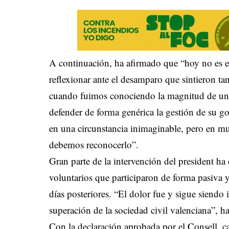
A continuación, ha afirmado que “hoy no es el
reflexionar ante el desamparo que sintieron ta
cuando fuimos conociendo la magnitud de una
defender de forma genérica la gestión de su go
en una circunstancia inimaginable, pero en mu
debemos reconocerlo”.
Gran parte de la intervención del president ha 
voluntarios que participaron de forma pasiva y
días posteriores. “El dolor fue y sigue siendo 
superación de la sociedad civil valenciana”, 
Con la declaración aprobada por el Consell, 