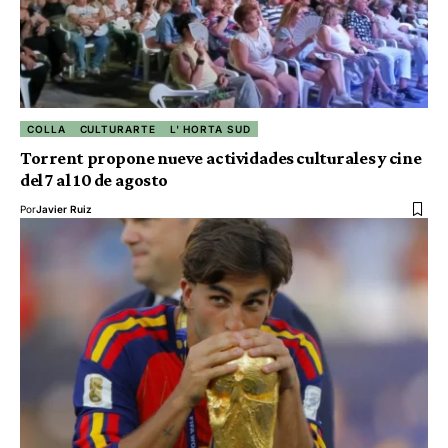
COLLA
CULTURARTE
L' HORTA SUD
Torrent propone nueve actividades culturales y cine
del 7 al 10 de agosto
Por
Javier Ruiz