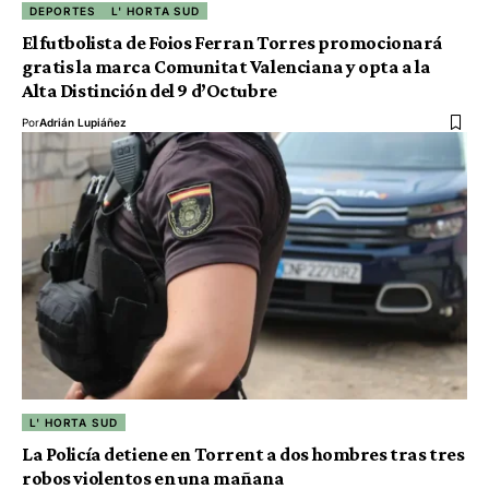
DEPORTES
L' HORTA SUD
El futbolista de Foios Ferran Torres promocionará
gratis la marca Comunitat Valenciana y opta a la
Alta Distinción del 9 d’Octubre
Por
Adrián Lupiáñez
L' HORTA SUD
La Policía detiene en Torrent a dos hombres tras tres
robos violentos en una mañana