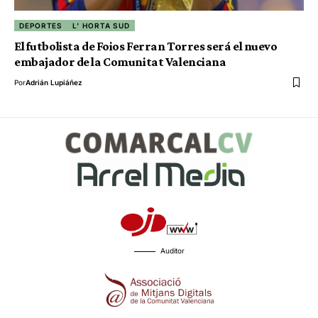
DEPORTES
L' HORTA SUD
El futbolista de Foios Ferran Torres será el nuevo
embajador de la Comunitat Valenciana
Por
Adrián Lupiáñez
Auditor