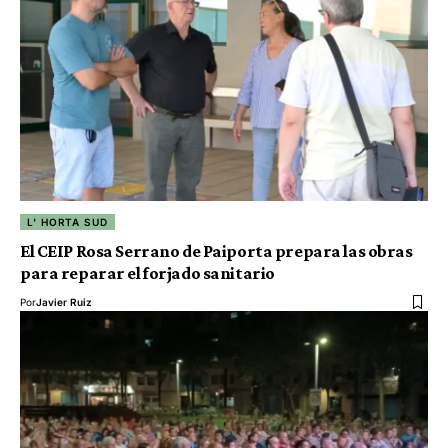
L' HORTA SUD
El CEIP Rosa Serrano de Paiporta prepara las obras
para reparar el forjado sanitario
Por
Javier Ruiz