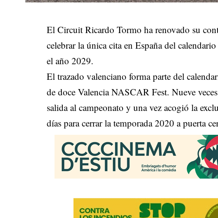
El Circuit Ricardo Tormo ha renovado su 
celebrar la única cita en España del calenda
el año 2029.
El trazado valenciano forma parte del calen
de doce Valencia NASCAR Fest. Nueve veces e
salida al campeonato y una vez acogió la excl
días para cerrar la temporada 2020 a puerta c