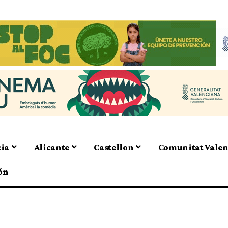
cia
Alicante
Castellon
Comunitat Vale
ón