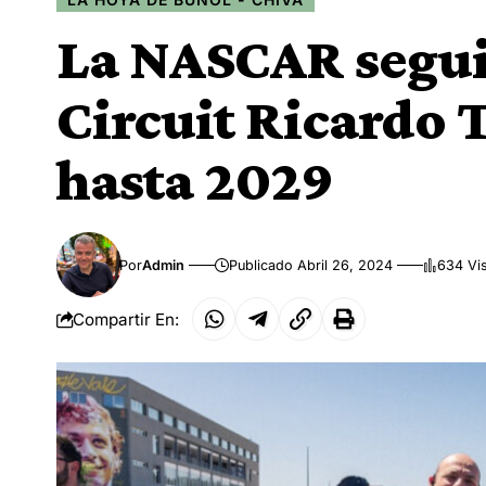
La NASCAR seguir
Circuit Ricardo 
hasta 2029
Por
Admin
Publicado Abril 26, 2024
634 Vi
Compartir En: