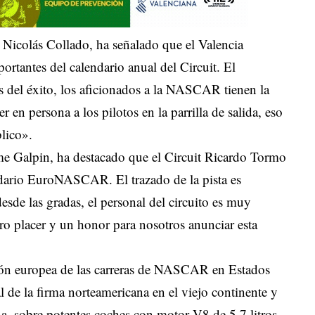
, Nicolás Collado, ha señalado que el Valencia
tantes del calendario anual del Circuit. El
es del éxito, los aficionados a la NASCAR tienen la
 en persona a los pilotos en la parrilla de salida, eso
lico».
 Galpin, ha destacado que el Circuit Ricardo Tormo
ndario EuroNASCAR. El trazado de la pista es
esde las gradas, el personal del circuito es muy
ro placer y un honor para nosotros anunciar esta
n europea de las carreras de NASCAR en Estados
 de la firma norteamericana en el viejo continente y
na, sobre potentes coches con motor V8 de 5.7 litros