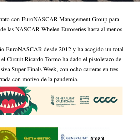
contrato con EuroNASCAR Management Group para
rio de las NASCAR Whelen Euroseries hasta al menos
dario EuroNASCAR desde 2012 y ha acogido un total
l Circuit Ricardo Tormo ha dado el pistoletazo de
usiva Super Finals Week, con ocho carreras en tres
errada con motivo de la pandemia.