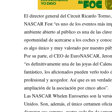
El director general del Circuit Ricardo Tormo
NASCAR Fest “es uno de los eventos más impor
ambiente abierto al público es una de las clav
oportunidad de acercarse a los coches y conocer
es algo único y muy valorado por nuestro púb
Por su parte, el CEO de EuroNASCAR, Jerome
“es definitivamente una de las joyas del Cale
fantástico, los aficionados pueden verlo todo d
profesional y acogedor. Así que es un verdade
ampliación de la asociación por cinco años”.
Las NASCAR Whelen Euroseries son la versió
Unidos. Son, además, el único certamen oficial
disputan sus carreras, cuatro cada fin de sema