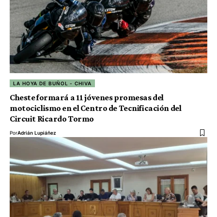
LA HOYA DE BUÑOL - CHIVA
Cheste formará a 11 jóvenes promesas del
motociclismo en el Centro de Tecnificación del
Circuit Ricardo Tormo
Por
Adrián Lupiáñez