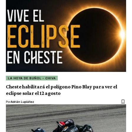
LA HOYA DE BUÑOL - CHIVA
Cheste habilitará el polígono Pino Blay para ver el
eclipse solar el 12 agosto
Por
Adrián Lupiáñez