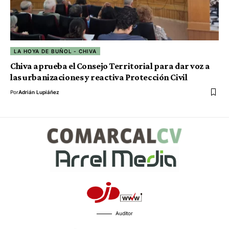
LA HOYA DE BUÑOL - CHIVA
Chiva aprueba el Consejo Territorial para dar voz a
las urbanizaciones y reactiva Protección Civil
Por
Adrián Lupiáñez
Auditor