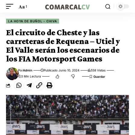
Aa
LA HOYA DE BUÑOL - CHIVA
El circuito de Cheste y las
carreteras de Requena – Utiel y
El Valle serán los escenarios de
los FIA Motorsport Games
Por
Admin
Publicado Junio 10, 2024
558 Vistas
3 Min Lectura