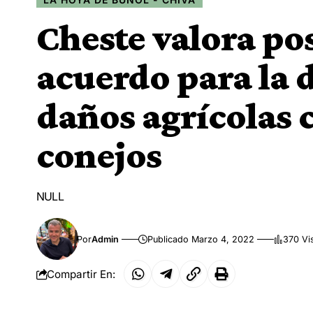
Cheste valora po
acuerdo para la 
daños agrícolas 
conejos
NULL
Por
Admin
Publicado Marzo 4, 2022
370 Vi
Compartir En: