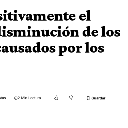
sitivamente el
disminución de los
causados por los
stas
2 Min Lectura