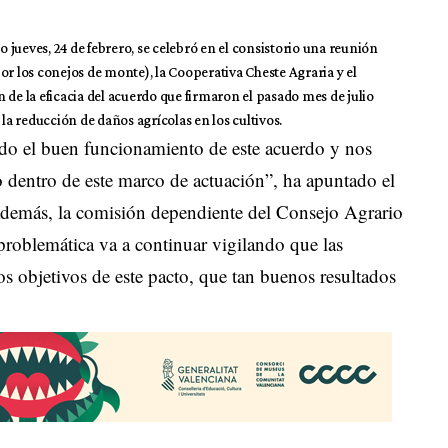
jueves, 24 de febrero, se celebró en el consistorio una reunión
or los conejos de monte), la Cooperativa Cheste Agraria y el
 de la eficacia del acuerdo que firmaron el pasado mes de julio
 la reducción de daños agrícolas en los cultivos.
ado el buen funcionamiento de este acuerdo y nos
 dentro de este marco de actuación”, ha apuntado el
“Además, la comisión dependiente del Consejo Agrario
 problemática va a continuar vigilando que las
os objetivos de este pacto, que tan buenos resultados