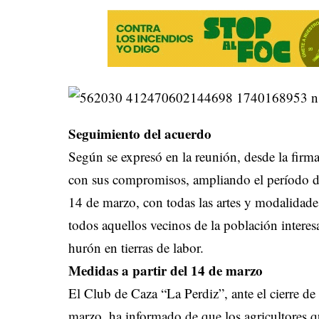
Seguimiento del acuerdo
Según se expresó en la reunión, desde la firm
con sus compromisos, ampliando el período de 
14 de marzo, con todas las artes y modalidad
todos aquellos vecinos de la población interes
hurón en tierras de labor.
Medidas a partir del 14 de marzo
El Club de Caza “La Perdiz”, ante el cierre de
marzo, ha informado de que los agricultores qu