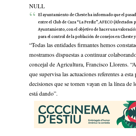
NULL
El ayuntamiento de Cheste ha informado que el pasado 
entre el Club de Caza “La Perdiz”, AFECO (Afectados p
Ayuntamiento, con el objetivo de hacer una valoración
para el control de la población de conejos en Cheste y
“Todas las entidades firmantes hemos constat
mostramos dispuestas a continuar colaborando
concejal de Agricultura, Francisco Llorens. 
que supervisa las actuaciones referentes a esta
decisiones que se tomen vayan en la línea de l
está dando”.