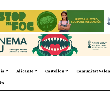
cia
Alicante
Castellon
Comunitat Vale
ón