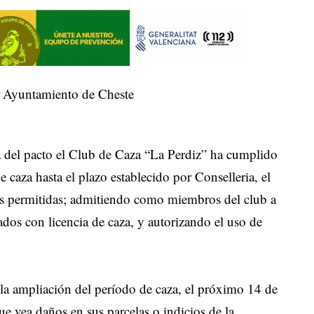
Ayuntamiento de Cheste
a del pacto el Club de Caza “La Perdiz” ha cumplido
caza hasta el plazo establecido por Conselleria, el
es permitidas; admitiendo como miembros del club a
ados con licencia de caza, y autorizando el uso de
 la ampliación del período de caza, el próximo 14 de
e vea daños en sus parcelas o indicios de la