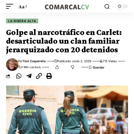
Aa
LA RIBERA ALTA
Golpe al narcotráfico en Carlet:
desarticulado un clan familiar
jerarquizado con 20 detenidos
Por
Toni Cuquerella
Publicado Junio 2, 2026
715 Vistas
3 Min Lectura