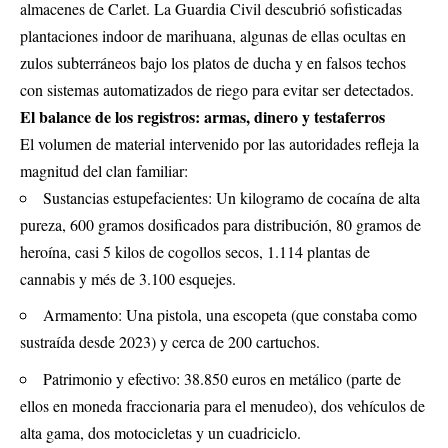
almacenes de Carlet. La Guardia Civil descubrió sofisticadas
plantaciones indoor de marihuana, algunas de ellas ocultas en
zulos subterráneos bajo los platos de ducha y en falsos techos
con sistemas automatizados de riego para evitar ser detectados.
El balance de los registros: armas, dinero y testaferros
El volumen de material intervenido por las autoridades refleja la
magnitud del clan familiar:
Sustancias estupefacientes: Un kilogramo de cocaína de alta
pureza, 600 gramos dosificados para distribución, 80 gramos de
heroína, casi 5 kilos de cogollos secos, 1.114 plantas de
cannabis y més de 3.100 esquejes.
Armamento: Una pistola, una escopeta (que constaba como
sustraída desde 2023) y cerca de 200 cartuchos.
Patrimonio y efectivo: 38.850 euros en metálico (parte de
ellos en moneda fraccionaria para el menudeo), dos vehículos de
alta gama, dos motocicletas y un cuadriciclo.