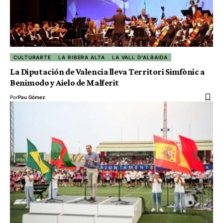
CULTURARTE
LA RIBERA ALTA
LA VALL D'ALBAIDA
La Diputación de Valencia lleva Territori Simfònic a
Benimodo y Aielo de Malferit
Por
Pau Gómez