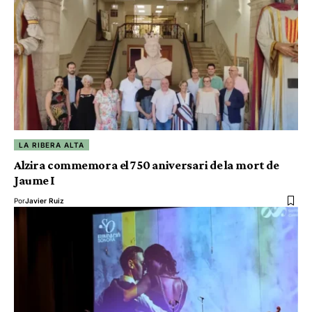
LA RIBERA ALTA
Alzira commemora el 750 aniversari de la mort de
Jaume I
Por
Javier Ruiz