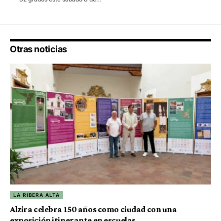
Otras noticias
LA RIBERA ALTA
Alzira celebra 150 años como ciudad con una
exposición itinerante en escuelas