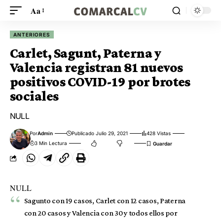
Aa
ANTERIORES
Carlet, Sagunt, Paterna y
Valencia registran 81 nuevos
positivos COVID-19 por brotes
sociales
NULL
Por
Admin
Publicado Julio 29, 2021
428 Vistas
3 Min Lectura
NULL
Sagunto con 19 casos, Carlet con 12 casos, Paterna
con 20 casos y Valencia con 30 y todos ellos por