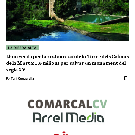
LA RIBERA ALTA
Llum verda per la restauració de la Torre dels Coloms
de la Murta: 1,6 milions per salvar un monument del
segle XV
Por
Toni Cuquerella