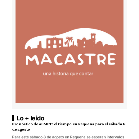
Lo + leído
Pronóstico de AEMET: el tiempo en Requena para el sábado 8
de agosto
Para este sábado 8 de agosto en Requena se esperan intervalos