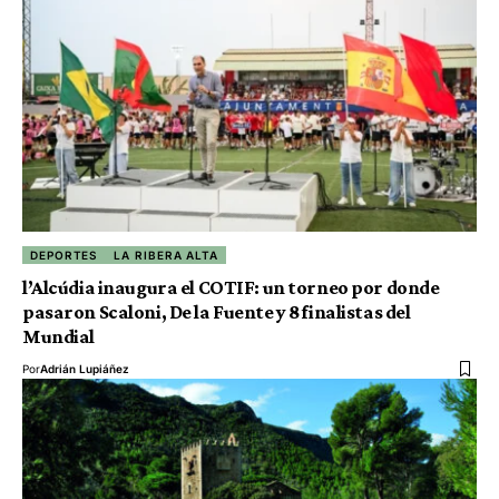
DEPORTES
LA RIBERA ALTA
l’Alcúdia inaugura el COTIF: un torneo por donde
pasaron Scaloni, De la Fuente y 8 finalistas del
Mundial
Por
Adrián Lupiáñez