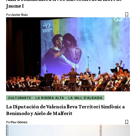
Jaume I
Por
Javier Ruiz
CULTURARTE
LA RIBERA ALTA
LA VALL D'ALBAIDA
La Diputación de Valencia lleva Territori Simfònic a
Benimodo y Aielo de Malferit
Por
Pau Gómez