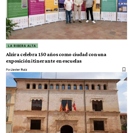
LA RIBERA ALTA
Alzira celebra 150 años como ciudad con una
exposición itinerante en escuelas
Por
Javier Ruiz