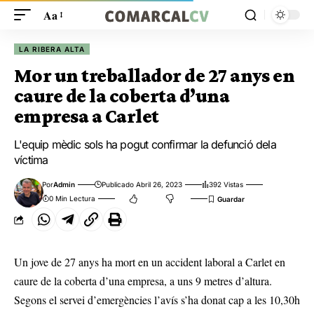
Aa
LA RIBERA ALTA
Mor un treballador de 27 anys en
caure de la coberta d’una
empresa a Carlet
L'equip mèdic sols ha pogut confirmar la defunció dela
víctima
Por
Admin
Publicado Abril 26, 2023
392 Vistas
0 Min Lectura
Un jove de 27 anys ha mort en un accident laboral a Carlet en
caure de la coberta d’una empresa, a uns 9 metres d’altura.
Segons el servei d’emergències l’avís s’ha donat cap a les 10,30h