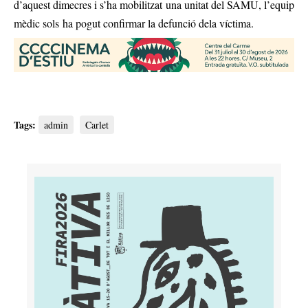
d’aquest dimecres i s’ha mobilitzat una unitat del SAMU, l’equip
mèdic sols ha pogut confirmar la defunció dela víctima.
Tags:
admin
Carlet