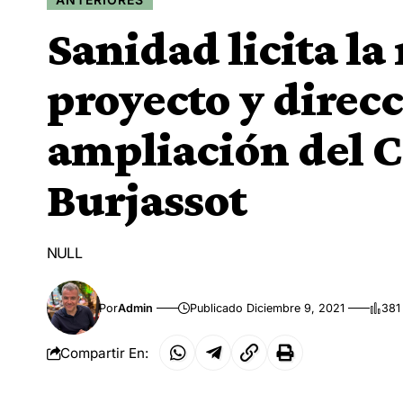
Sanidad licita la
proyecto y direcc
ampliación del C
Burjassot
NULL
Por
Admin
Publicado Diciembre 9, 2021
381
Compartir En: