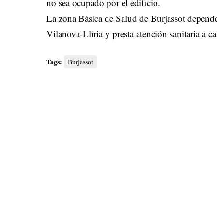
no sea ocupado por el edificio.
La zona Básica de Salud de Burjassot depend
Vilanova-Llíria y presta atención sanitaria a c
Tags:
Burjassot