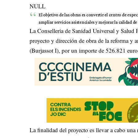
NULL
El objetivo de las obras es convertir el centro de espe
ampliar servicios asistenciales y mejorar la calidad de 
La Conselleria de Sanidad Universal y Salud Pú
proyecto y dirección de obra de la reforma y a
(Burjassot I), por un importe de 526.821 euro
La finalidad del proyecto es llevar a cabo una 