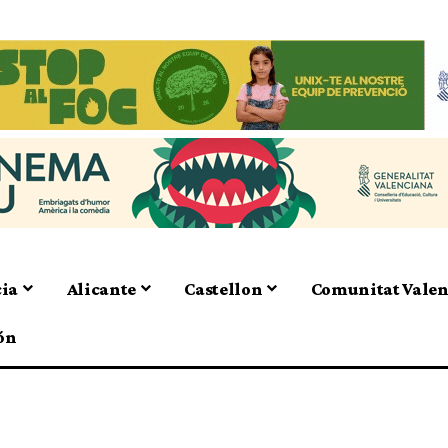
cia
Alicante
Castellon
Comunitat Vale
ón