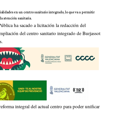
cialidades en un centro sanitario integrado, lo que va a permitir
la atención sanitaria.
blica ha sacado a licitación la redacción del
mpliación del centro sanitario integrado de Burjassot
s.
reforma integral del actual centro para poder unificar