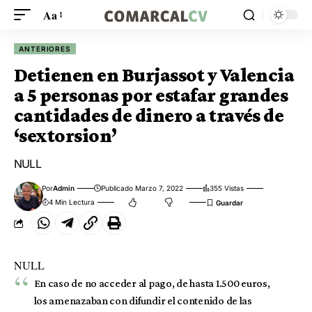
Aa
ANTERIORES
Detienen en Burjassot y Valencia
a 5 personas por estafar grandes
cantidades de dinero a través de
‘sextorsion’
NULL
Por
Admin
Publicado Marzo 7, 2022
355 Vistas
4 Min Lectura
NULL
En caso de no acceder al pago, de hasta 1.500 euros,
los amenazaban con difundir el contenido de las