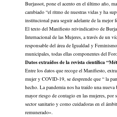
Burjassot, pone el acento en el último año, 
cambiado “el ritmo de nuestras vidas y ha sup
institucional para seguir adelante de la mejor 
El texto del Manifiesto reivindicativo de Burj
Internacional de las Mujeres, a través de un v
responsable del área de Igualdad y Feminismo,
municipales, todas ellas componentes del Foro
Datos extraídos de la revista científica “M
Entre los datos que recoge el Manifiesto, extra
mujer y COVID-19, se desprende que “ la pan
hecho. La pandemia nos ha traído una nueva b
mayor riesgo de contagio en las mujeres, por 
sector sanitario y como cuidadoras en el ámbi
remunerado».