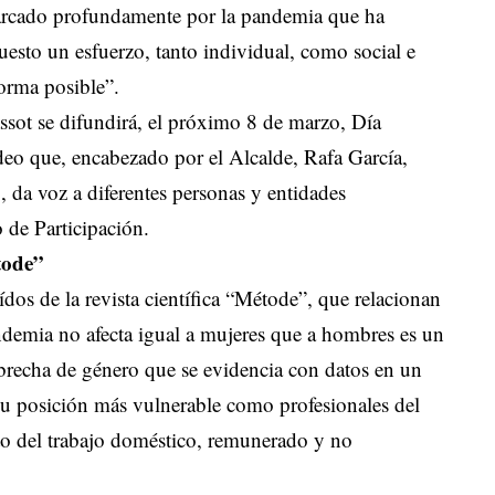
marcado profundamente por la pandemia que ha
uesto un esfuerzo, tanto individual, como social e
forma posible”.
assot se difundirá, el próximo 8 de marzo, Día
ídeo que, encabezado por el Alcalde, Rafa García,
 da voz a diferentes personas y entidades
 de Participación.
étode”
ídos de la revista científica “Métode”, que relacionan
demia no afecta igual a mujeres que a hombres es un
recha de género que se evidencia con datos en un
su posición más vulnerable como profesionales del
to del trabajo doméstico, remunerado y no