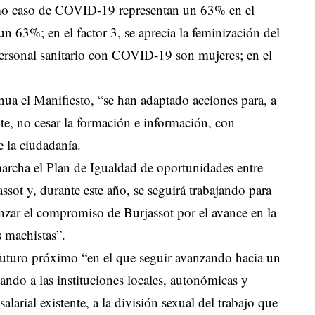
mo caso de COVID-19 representan un 63% en el
 un 63%; en el factor 3, se aprecia la feminización del
personal sanitario con COVID-19 son mujeres; en el
inua el Manifiesto, “se han adaptado acciones para, a
te, no cesar la formación e información, con
e la ciudadanía.
marcha el Plan de Igualdad de oportunidades entre
ot y, durante este año, se seguirá trabajando para
anzar el compromiso de Burjassot por el avance en la
s machistas”.
 futuro próximo “en el que seguir avanzando hacia un
ndo a las instituciones locales, autonómicas y
salarial existente, a la división sexual del trabajo que