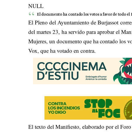
NULL
El documento ha contado los votos a favor de todo el 
El Pleno del Ayuntamiento de Burjassot corres
del martes 23, ha servido para aprobar el Manif
Mujeres, un documento que ha contado los vot
Vox, que ha votado en contra.
El texto del Manifiesto, elaborado por el For