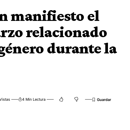
n manifiesto el
rzo relacionado
 género durante la
Vistas
4 Min Lectura