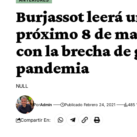
Burjassot leerá u
próximo 8 de ma
con la brecha de
pandemia
NULL
Por
Admin
Publicado Febrero 24, 2021
485 
Compartir En: