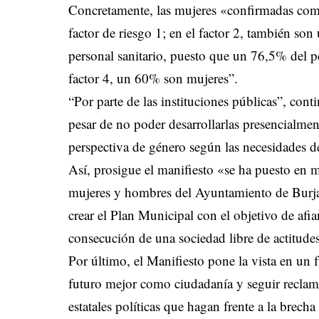
Concretamente, las mujeres «confirmadas co
factor de riesgo 1; en el factor 2, también son
personal sanitario, puesto que un 76,5% del 
factor 4, un 60% son mujeres”.
“Por parte de las instituciones públicas”, cont
pesar de no poder desarrollarlas presencialmen
perspectiva de género según las necesidades d
Así, prosigue el manifiesto «se ha puesto en 
mujeres y hombres del Ayuntamiento de Burjass
crear el Plan Municipal con el objetivo de afi
consecución de una sociedad libre de actitude
Por último, el Manifiesto pone la vista en un
futuro mejor como ciudadanía y seguir reclama
estatales políticas que hagan frente a la brecha 