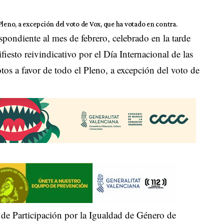
Pleno, a excepción del voto de Vox, que ha votado en contra.
pondiente al mes de febrero, celebrado en la tarde
iesto reivindicativo por el Día Internacional de las
os a favor de todo el Pleno, a excepción del voto de
o de Participación por la Igualdad de Género de