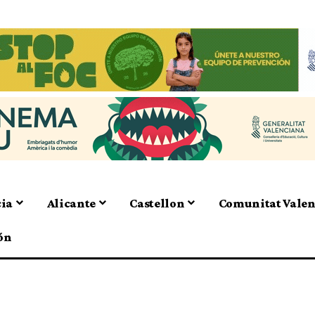
cia
Alicante
Castellon
Comunitat Vale
ón