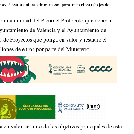
a y el Ayuntamiento de Burjassot para iniciar los trabajos de
r unanimidad del Pleno el Protocolo que deberán
 Ayuntamiento de Valencia y el Ayuntamiento de
so de Proyectos que ponga en valor y restaure el
ones de euros por parte del Ministerio.
en valor «es uno de los objetivos principales de este