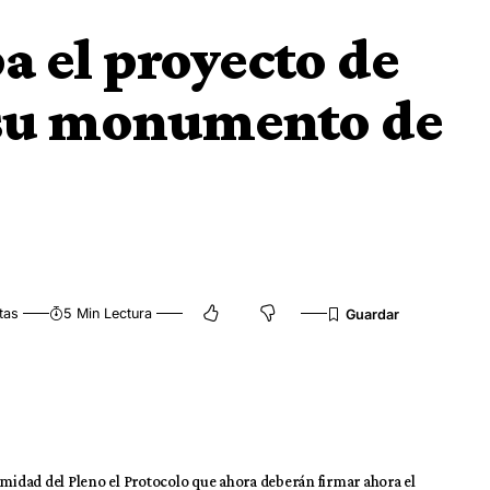
a el proyecto de
 su monumento de
tas
5 Min Lectura
idad del Pleno el Protocolo que ahora deberán firmar ahora el