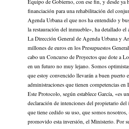
Equipo de Gobierno, con ese fin, y desde ya
financiación para una rehabilitación del conju
Agenda Urbana el que nos ha entendido y bus
la restauración del inmueble», ha detallado el 
La Dirección General de Agenda Urbana y Arq
millones de euros en los Presupuestos Generale
cabo un Concurso de Proyectos que dote a Los
en un futuro no muy lejano. Somos optimistas,
que estoy convencido llevarán a buen puerto el
administraciones que tienen competencias en Lo
Este Protocolo, según establece García, «es un 
declaración de intenciones del propietario del
que tiene cedido su uso, que somos nosotros, 
promovido esta inversión, el Ministerio. Por s