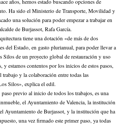
 hace años, hemos estado buscando opciones de
nto. Ha sido el Ministerio de Transporte, Movilidad y
cado una solución para poder empezar a trabajar en
alcalde de Burjassot, Rafa García.
uitectura tiene una dotación «de más de dos
s del Estado, en gasto plurianual, para poder llevar a
 Silos de un proyecto global de restauración y uso
 y estamos contentos por los inicios de estos pasos,
 trabajo y la colaboración entre todas las
s Silos», explica el edil.
paso previo al inicio de todos los trabajos, es una
 inmueble, el Ayuntamiento de Valencia, la institución
el Ayuntamiento de Burjassot, y la institución que ha
upuesto, una vez firmado este primer paso, ya todas