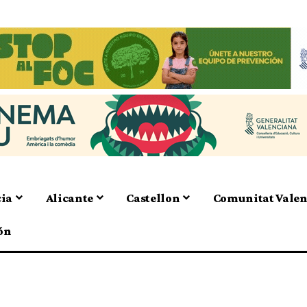
cia
Alicante
Castellon
Comunitat Vale
ón