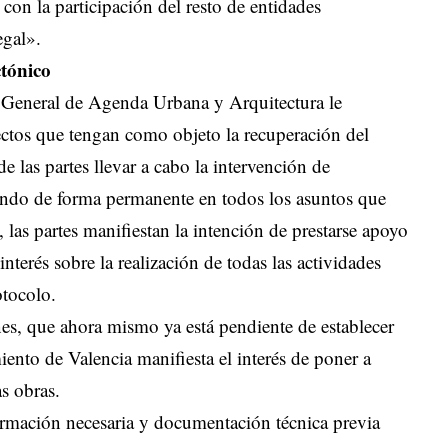
 con la participación del resto de entidades
egal».
ctónico
n General de Agenda Urbana y Arquitectura le
ectos que tengan como objeto la recuperación del
 las partes llevar a cabo la intervención de
rando de forma permanente en todos los asuntos que
las partes manifiestan la intención de prestarse apoyo
nterés sobre la realización de todas las actividades
otocolo.
es, que ahora mismo ya está pendiente de establecer
iento de Valencia manifiesta el interés de poner a
as obras.
formación necesaria y documentación técnica previa