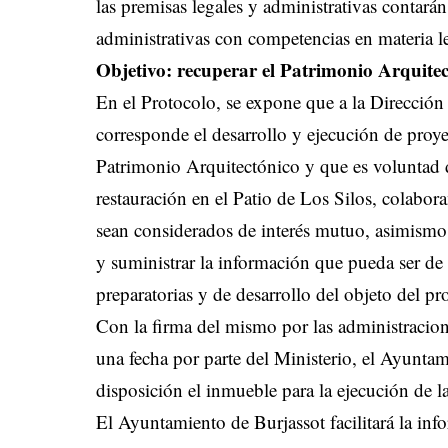
las premisas legales y administrativas contarán
administrativas con competencias en materia l
Objetivo: recuperar el Patrimonio Arquite
En el Protocolo, se expone que a la Direcció
corresponde el desarrollo y ejecución de proy
Patrimonio Arquitectónico y que es voluntad de
restauración en el Patio de Los Silos, colabo
sean considerados de interés mutuo, asimismo, 
y suministrar la información que pueda ser de i
preparatorias y de desarrollo del objeto del pr
Con la firma del mismo por las administracion
una fecha por parte del Ministerio, el Ayuntam
disposición el inmueble para la ejecución de l
El Ayuntamiento de Burjassot facilitará la in