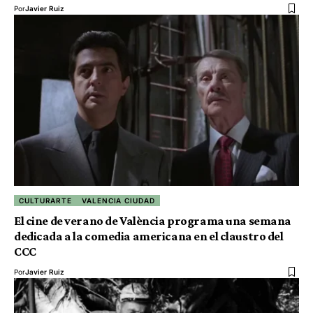
Por
Javier Ruiz
CULTURARTE
VALENCIA CIUDAD
El cine de verano de València programa una semana
dedicada a la comedia americana en el claustro del
CCC
Por
Javier Ruiz