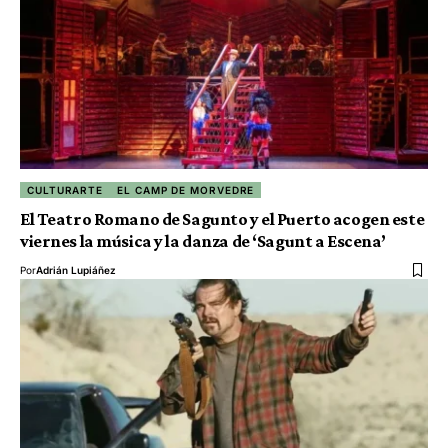
CULTURARTE
EL CAMP DE MORVEDRE
El Teatro Romano de Sagunto y el Puerto acogen este
viernes la música y la danza de ‘Sagunt a Escena’
Por
Adrián Lupiáñez