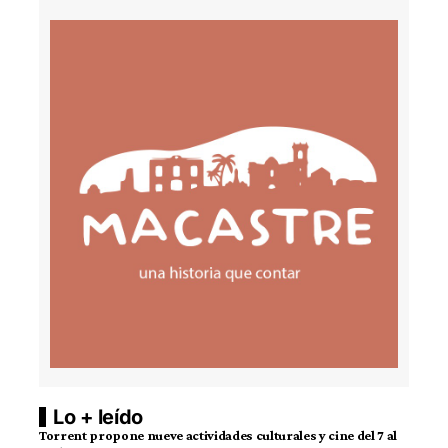
Lo + leído
Torrent propone nueve actividades culturales y cine del 7 al