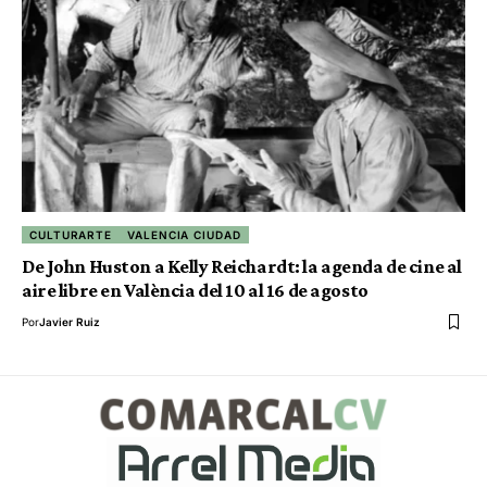
CULTURARTE
VALENCIA CIUDAD
De John Huston a Kelly Reichardt: la agenda de cine al
aire libre en València del 10 al 16 de agosto
Por
Javier Ruiz