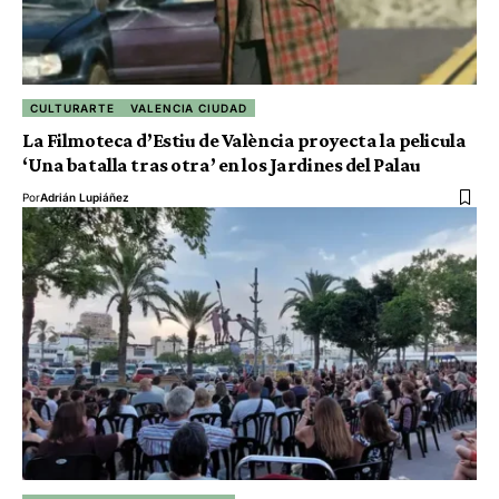
CULTURARTE
VALENCIA CIUDAD
La Filmoteca d’Estiu de València proyecta la pelicula
‘Una batalla tras otra’ en los Jardines del Palau
Por
Adrián Lupiáñez