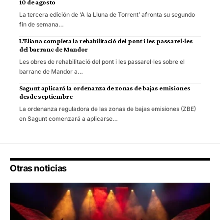
10 de agosto
La tercera edición de ‘A la Lluna de Torrent’ afronta su segundo
fin de semana…
L’Eliana completa la rehabilitació del pont i les passarel·les
del barranc de Mandor
Les obres de rehabilitació del pont i les passarel·les sobre el
barranc de Mandor a…
Sagunt aplicará la ordenanza de zonas de bajas emisiones
desde septiembre
La ordenanza reguladora de las zonas de bajas emisiones (ZBE)
en Sagunt comenzará a aplicarse…
Otras noticias