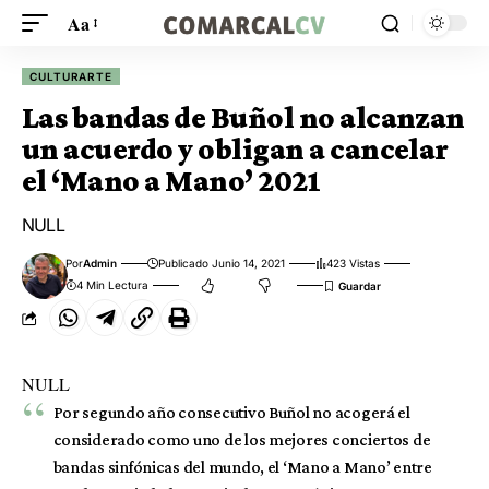
Aa
CULTURARTE
Las bandas de Buñol no alcanzan
un acuerdo y obligan a cancelar
el ‘Mano a Mano’ 2021
NULL
Por
Admin
Publicado Junio 14, 2021
423 Vistas
4 Min Lectura
NULL
Por segundo año consecutivo Buñol no acogerá el
considerado como uno de los mejores conciertos de
bandas sinfónicas del mundo, el ‘Mano a Mano’ entre