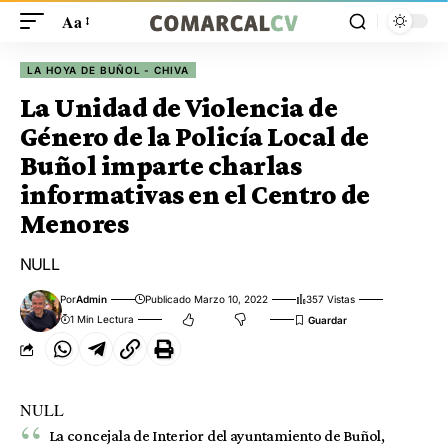
Aa
LA HOYA DE BUÑOL - CHIVA
La Unidad de Violencia de
Género de la Policía Local de
Buñol imparte charlas
informativas en el Centro de
Menores
NULL
Por
Admin
Publicado Marzo 10, 2022
357 Vistas
1 Min Lectura
NULL
La concejala de Interior del ayuntamiento de Buñol,