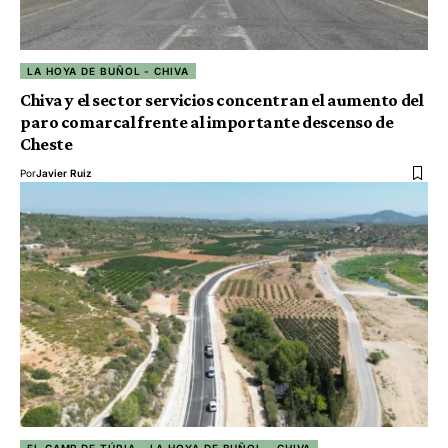
LA HOYA DE BUÑOL - CHIVA
Chiva y el sector servicios concentran el aumento del
paro comarcal frente al importante descenso de
Cheste
Por
Javier Ruiz
EL CAMP DE TÚRIA
LA HOYA DE BUÑOL - CHIVA