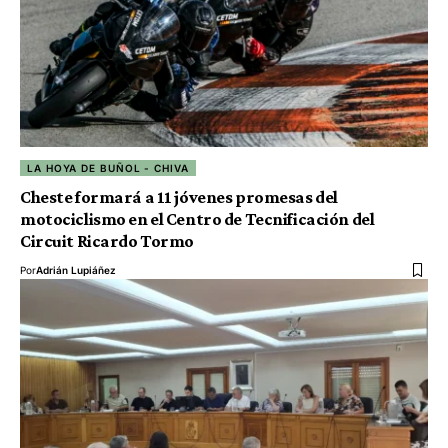
LA HOYA DE BUÑOL - CHIVA
Cheste formará a 11 jóvenes promesas del
motociclismo en el Centro de Tecnificación del
Circuit Ricardo Tormo
Por
Adrián Lupiáñez