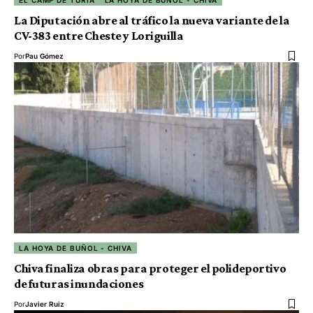
La Diputación abre al tráfico la nueva variante de la
CV-383 entre Cheste y Loriguilla
Por
Pau Gómez
LA HOYA DE BUÑOL - CHIVA
Chiva finaliza obras para proteger el polideportivo
de futuras inundaciones
Por
Javier Ruiz