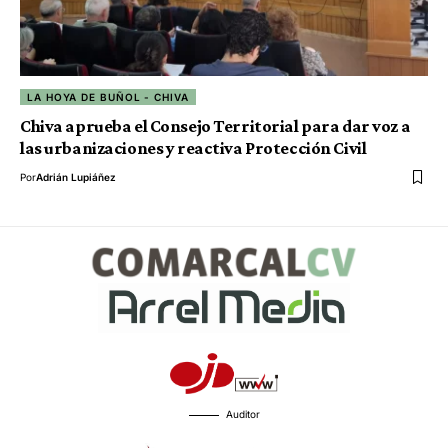
LA HOYA DE BUÑOL - CHIVA
Chiva aprueba el Consejo Territorial para dar voz a
las urbanizaciones y reactiva Protección Civil
Por
Adrián Lupiáñez
Auditor