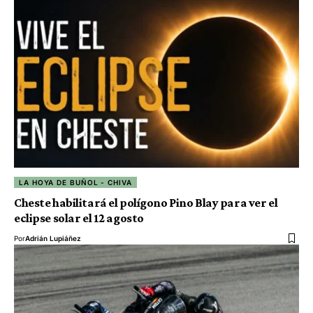
LA HOYA DE BUÑOL - CHIVA
Cheste habilitará el polígono Pino Blay para ver el
eclipse solar el 12 agosto
Por
Adrián Lupiáñez