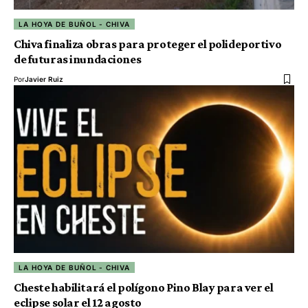
LA HOYA DE BUÑOL - CHIVA
Chiva finaliza obras para proteger el polideportivo
de futuras inundaciones
Por
Javier Ruiz
LA HOYA DE BUÑOL - CHIVA
Cheste habilitará el polígono Pino Blay para ver el
eclipse solar el 12 agosto