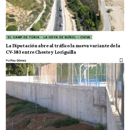
EL CAMP DE TÚRIA
LA HOYA DE BUÑOL - CHIVA
La Diputación abre al tráfico la nueva variante de la
CV-383 entre Cheste y Loriguilla
Por
Pau Gómez