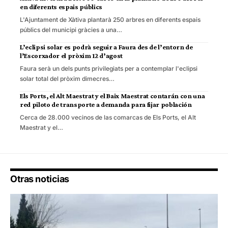
en diferents espais públics
L'Ajuntament de Xàtiva plantarà 250 arbres en diferents espais
públics del municipi gràcies a una…
L’eclipsi solar es podrà seguir a Faura des de l’entorn de
l’Escorxador el pròxim 12 d’agost
Faura serà un dels punts privilegiats per a contemplar l'eclipsi
solar total del pròxim dimecres…
Els Ports, el Alt Maestrat y el Baix Maestrat contarán con una
red piloto de transporte a demanda para fijar población
Cerca de 28.000 vecinos de las comarcas de Els Ports, el Alt
Maestrat y el…
Otras noticias