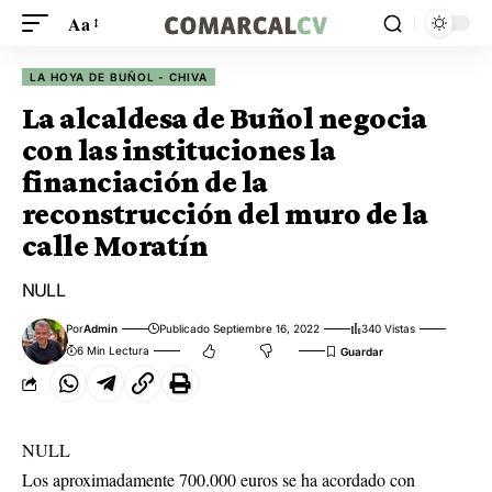
Aa
LA HOYA DE BUÑOL - CHIVA
La alcaldesa de Buñol negocia
con las instituciones la
financiación de la
reconstrucción del muro de la
calle Moratín
NULL
Por
Admin
Publicado Septiembre 16, 2022
340 Vistas
6 Min Lectura
NULL
Los aproximadamente 700.000 euros se ha acordado con