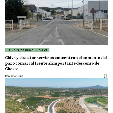
LA HOYA DE BUÑOL - CHIVA
Chiva y el sector servicios concentran el aumento del
paro comarcal frente al importante descenso de
Cheste
Por
Javier Ruiz