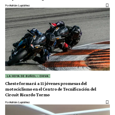
Por
Adrián Lupiáñez
LA HOYA DE BUÑOL - CHIVA
Cheste formará a 11 jóvenes promesas del
motociclismo en el Centro de Tecnificación del
Circuit Ricardo Tormo
Por
Adrián Lupiáñez