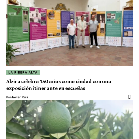
LA RIBERA ALTA
Alzira celebra 150 años como ciudad con una
exposición itinerante en escuelas
Por
Javier Ruiz