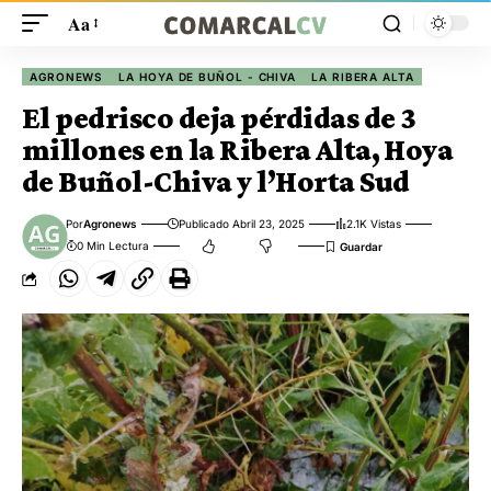
Aa
AGRONEWS
LA HOYA DE BUÑOL - CHIVA
LA RIBERA ALTA
El pedrisco deja pérdidas de 3
millones en la Ribera Alta, Hoya
de Buñol-Chiva y l’Horta Sud
Por
Agronews
Publicado Abril 23, 2025
2.1K Vistas
0 Min Lectura