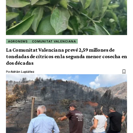
AGRONEWS
COMUNITAT VALENCIANA
La Comunitat Valenciana prevé 2,59 millones de
toneladas de cítricos en la segunda menor cosecha en
dos décadas
Por
Adrián Lupiáñez