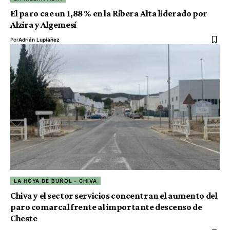
El paro cae un 1,88 % en la Ribera Alta liderado por
Alzira y Algemesí
Por
Adrián Lupiáñez
LA HOYA DE BUÑOL - CHIVA
Chiva y el sector servicios concentran el aumento del
paro comarcal frente al importante descenso de
Cheste