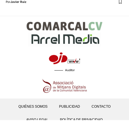
Por
Javier Ruiz
Auditor
QUIÉNES SOMOS
PUBLICIDAD
CONTACTO
AVISO LEGAL
POLÍTICA DE PRIVACIDAD