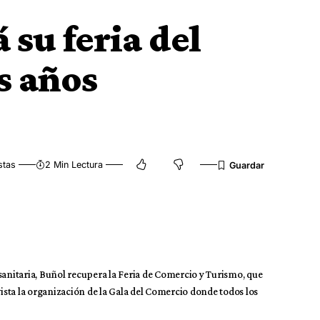
 su feria del
s años
stas
2 Min Lectura
sanitaria, Buñol recupera la Feria de Comercio y Turismo, que
sta la organización de la Gala del Comercio donde todos los