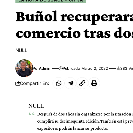
Buñol recuperará
comercio tras do
NULL
Por
Admin
Publicado Marzo 2, 2022
383 Vi
Compartir En:
NULL
Después de dos años sin organizarse por la situación 
cumplirá su decimoquinta edición. También está previ
expositores podrán lanzar su producto.