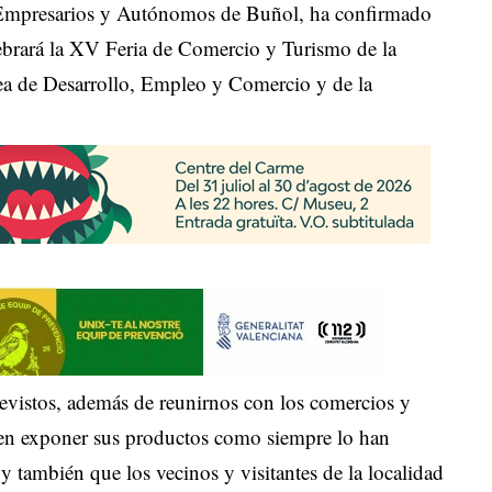
e Empresarios y Autónomos de Buñol, ha confirmado
ebrará la XV Feria de Comercio y Turismo de la
rea de Desarrollo, Empleo y Comercio y de la
evistos, además de reunirnos con los comercios y
 en exponer sus productos como siempre lo han
también que los vecinos y visitantes de la localidad