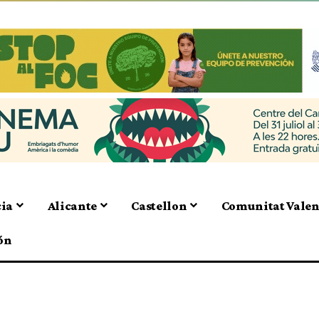
cia
Alicante
Castellon
Comunitat Vale
ón