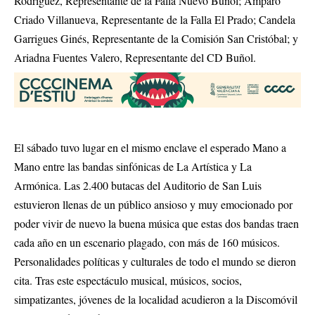
Rodríguez, Representante de la Falla Nuevo Buñol; Amparo
Criado Villanueva, Representante de la Falla El Prado; Candela
Garrigues Ginés, Representante de la Comisión San Cristóbal; y
Ariadna Fuentes Valero, Representante del CD Buñol.
El sábado tuvo lugar en el mismo enclave el esperado Mano a
Mano entre las bandas sinfónicas de La Artística y La
Armónica. Las 2.400 butacas del Auditorio de San Luis
estuvieron llenas de un público ansioso y muy emocionado por
poder vivir de nuevo la buena música que estas dos bandas traen
cada año en un escenario plagado, con más de 160 músicos.
Personalidades políticas y culturales de todo el mundo se dieron
cita. Tras este espectáculo musical, músicos, socios,
simpatizantes, jóvenes de la localidad acudieron a la Discomóvil