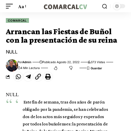
Aa
COMARCAL
Arrancan las Fiestas de Buñol
con la presentación de su reina
NULL
Por
Admin
Publicado Agosto 22, 2022
373 Vistas
4 Min Lectura
NULL
Este fin de semana, tras dos años de parón
obligado por la pandemia, se han celebrados
dos de los actos más seguidos y esperados
por todos los buñolenses: la presentación de