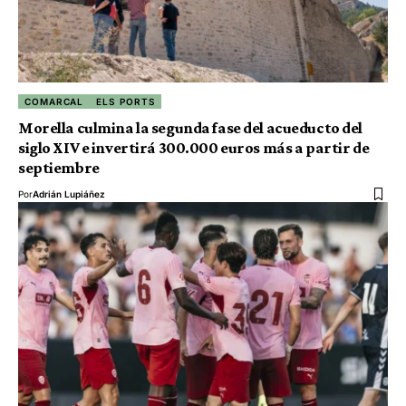
COMARCAL
ELS PORTS
Morella culmina la segunda fase del acueducto del
siglo XIV e invertirá 300.000 euros más a partir de
septiembre
Por
Adrián Lupiáñez