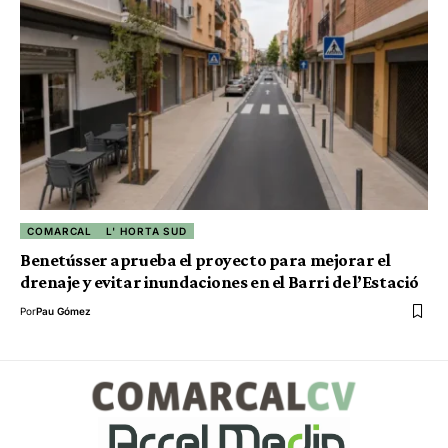
COMARCAL
L' HORTA SUD
Benetússer aprueba el proyecto para mejorar el
drenaje y evitar inundaciones en el Barri de l’Estació
Por
Pau Gómez