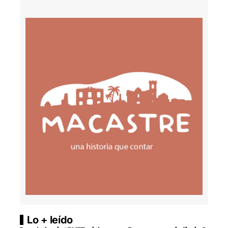
Lo + leído