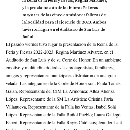
la Reina de la Feria y fiestas, Regina Martínez,
y la proclamación de las futuras Falleras
mayores de las cinco comisiones falleras de
la localidad para el ejercicio de 2023. Ambos
tuvieron lugar en el Auditorio de San Luis de
Buñol.
El pasado viernes tuvo lugar la presentación de la Reina de la
Feria y Fiestas 2022-2023, Regina Martínez Álvarez, en el
Auditorio de San Luis y de su Corte de Honor. En un ambiente
emotivo y multitudinario todas las protagonistas, familiares,
amigos y representantes municipales disfrutaron de una gran
velada. Las integrantes de la Corte de Honor son: Paula Tomás
Galán, Representante del CIM La Armónica; Altea Atienza
López, Representante de la SM La Artística; Cristina Parla
Villanueva, Representante de la Falla las Ventas; Isabel Solá
López, Representante de la Falla Buñol Pueblo; Laura Gallego
Espert; Representante de la Falla Reyes Católicos; Jennifer Laut