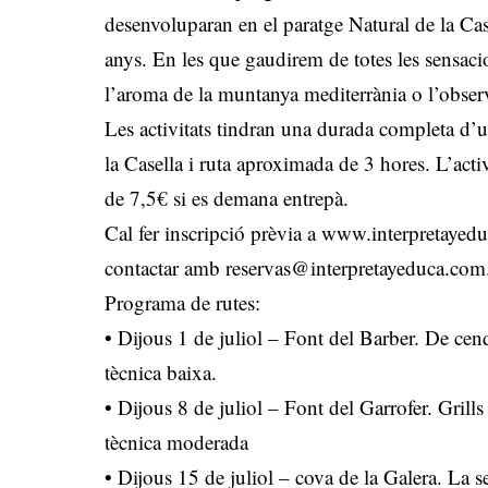
desenvoluparan en el paratge Natural de la Cas
anys. En les que gaudirem de totes les sensacio
l’aroma de la muntanya mediterrània o l’observac
Les activitats tindran una durada completa d’u
la Casella i ruta aproximada de 3 hores. L’acti
de 7,5€ si es demana entrepà.
Cal fer inscripció prèvia a
www.interpretayedu
contactar amb
reservas@interpretayeduca.com
Programa de rutes:
• Dijous 1 de juliol – Font del Barber. De cen
tècnica baixa.
• Dijous 8 de juliol – Font del Garrofer. Grill
tècnica moderada
• Dijous 15 de juliol – cova de la Galera. La 