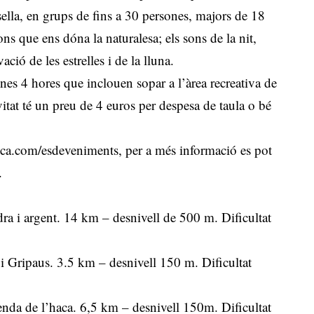
ella, en grups de fins a 30 persones, majors de 18
ns que ens dóna la naturalesa; els sons de la nit,
ió de les estrelles i de la lluna.
nes 4 hores que inclouen sopar a l’àrea recreativa de
vitat té un preu de 4 euros per despesa de taula o bé
ca.com/esdeveniments
, per a més informació es pot
.
dra i argent. 14 km – desnivell de 500 m. Dificultat
s i Gripaus. 3.5 km – desnivell 150 m. Dificultat
senda de l’haca. 6,5 km – desnivell 150m. Dificultat