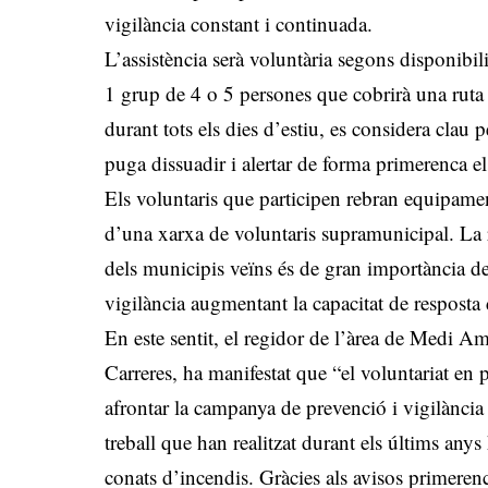
vigilància constant i continuada.
L’assistència serà voluntària segons disponibili
1 grup de 4 o 5 persones que cobrirà una ruta 
durant tots els dies d’estiu, es considera clau
puga dissuadir i alertar de forma primerenca els
Els voluntaris que participen rebran equipamen
d’una xarxa de voluntaris supramunicipal. La 
dels municipis veïns és de gran importància de
vigilància augmentant la capacitat de resposta 
En este sentit, el regidor de l’àrea de Medi A
Carreres, ha manifestat que “el voluntariat en
afrontar la campanya de prevenció i vigilància 
treball que han realitzat durant els últims anys
conats d’incendis. Gràcies als avisos primeren