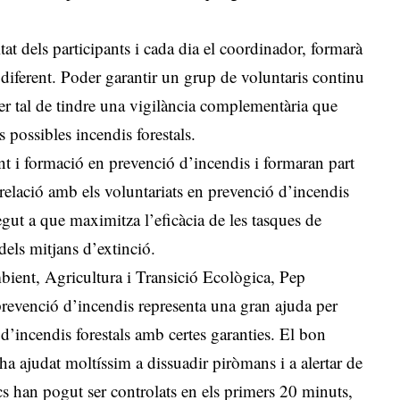
tat dels participants i cada dia el coordinador, formarà
diferent. Poder garantir un grup de voluntaris continu
 per tal de tindre una vigilància complementària que
 possibles incendis forestals.
t i formació en prevenció d’incendis i formaran part
relació amb els voluntariats en prevenció d’incendis
gut a que maximitza l’eficàcia de les tasques de
dels mitjans d’extinció.
mbient, Agricultura i Transició Ecològica, Pep
 prevenció d’incendis representa una gran ajuda per
d’incendis forestals amb certes garanties. El bon
 ha ajudat moltíssim a dissuadir piròmans i a alertar de
cs han pogut ser controlats en els primers 20 minuts,