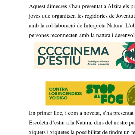
Aquest dimecres s’han presentat a Alzira els 
joves que organitzen les regidories de Jovent
amb la col·laboració de Interpreta Natura. L’objec
persones reconnecten amb la natura i desenvol
En primer lloc, i com a novetat, s’ha presentat
Escoleta d’estiu a la Natura, dins del nostre pa
xiquets i xiquetes la possibilitat de tindre un t