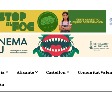
cia
Alicante
Castellon
Comunitat Vale
ón