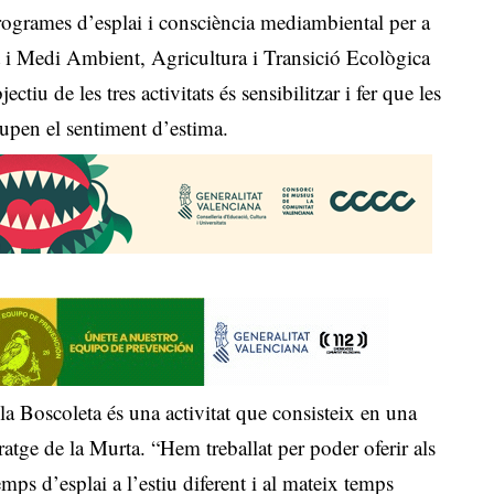
programes d’esplai i consciència mediambiental per a
ut i Medi Ambient, Agricultura i Transició Ecològica
tiu de les tres activitats és sensibilitzar i fer que les
upen el sentiment d’estima.
 la Boscoleta és una activitat que consisteix en una
ratge de la Murta. “Hem treballat per poder oferir als
emps d’esplai a l’estiu diferent i al mateix temps