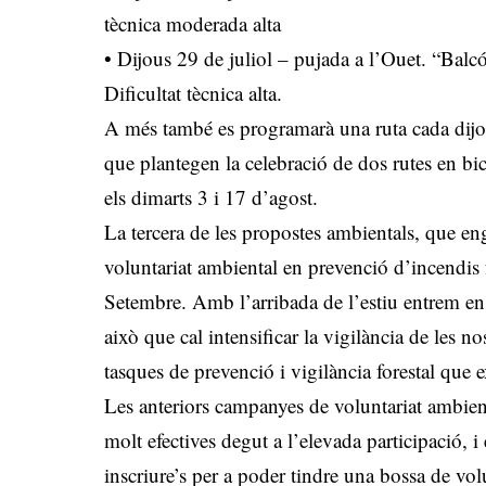
tècnica moderada alta
• Dijous 29 de juliol – pujada a l’Ouet. “Balc
Dificultat tècnica alta.
A més també es programarà una ruta cada dijou
que plantegen la celebració de dos rutes en bi
els dimarts 3 i 17 d’agost.
La tercera de les propostes ambientals, que en
voluntariat ambiental en prevenció d’incendis f
Setembre. Amb l’arribada de l’estiu entrem en l
això que cal intensificar la vigilància de les 
tasques de prevenció i vigilància forestal que 
Les anteriors campanyes de voluntariat ambient
molt efectives degut a l’elevada participació, i
inscriure’s per a poder tindre una bossa de vo