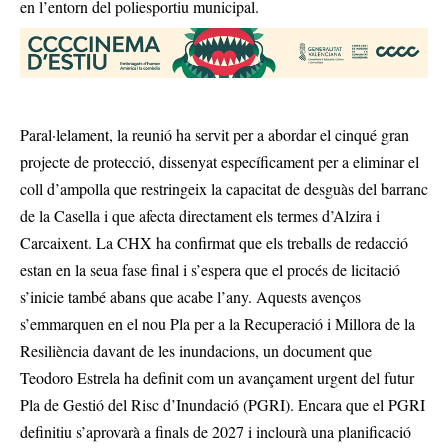
en l’entorn del poliesportiu municipal.
Paral·lelament, la reunió ha servit per a abordar el cinqué gran
projecte de protecció, dissenyat específicament per a eliminar el
coll d’ampolla que restringeix la capacitat de desguàs del barranc
de la Casella i que afecta directament els termes d’Alzira i
Carcaixent. La CHX ha confirmat que els treballs de redacció
estan en la seua fase final i s’espera que el procés de licitació
s’inicie també abans que acabe l’any. Aquests avenços
s’emmarquen en el nou Pla per a la Recuperació i Millora de la
Resiliència davant de les inundacions, un document que
Teodoro Estrela ha definit com un avançament urgent del futur
Pla de Gestió del Risc d’Inundació (PGRI). Encara que el PGRI
definitiu s’aprovarà a finals de 2027 i inclourà una planificació