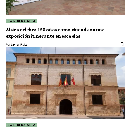
LA RIBERA ALTA
Alzira celebra 150 años como ciudad con una
exposición itinerante en escuelas
Por
Javier Ruiz
LA RIBERA ALTA