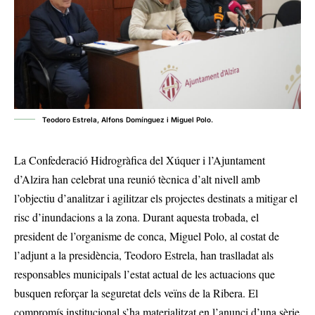
Teodoro Estrela, Alfons Domínguez i Miguel Polo.
La Confederació Hidrogràfica del Xúquer i l’Ajuntament
d’Alzira han celebrat una reunió tècnica d’alt nivell amb
l’objectiu d’analitzar i agilitzar els projectes destinats a mitigar el
risc d’inundacions a la zona. Durant aquesta trobada, el
president de l’organisme de conca, Miguel Polo, al costat de
l’adjunt a la presidència, Teodoro Estrela, han traslladat als
responsables municipals l’estat actual de les actuacions que
busquen reforçar la seguretat dels veïns de la Ribera. El
compromís institucional s’ha materialitzat en l’anunci d’una sèrie