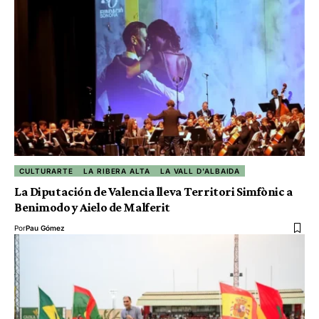
CULTURARTE
LA RIBERA ALTA
LA VALL D'ALBAIDA
La Diputación de Valencia lleva Territori Simfònic a
Benimodo y Aielo de Malferit
Por
Pau Gómez