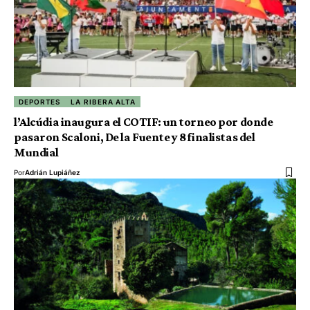
DEPORTES
LA RIBERA ALTA
l’Alcúdia inaugura el COTIF: un torneo por donde
pasaron Scaloni, De la Fuente y 8 finalistas del
Mundial
Por
Adrián Lupiáñez