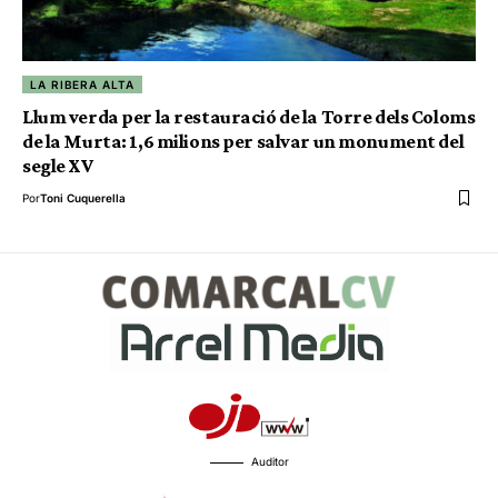
LA RIBERA ALTA
Llum verda per la restauració de la Torre dels Coloms
de la Murta: 1,6 milions per salvar un monument del
segle XV
Por
Toni Cuquerella
Auditor