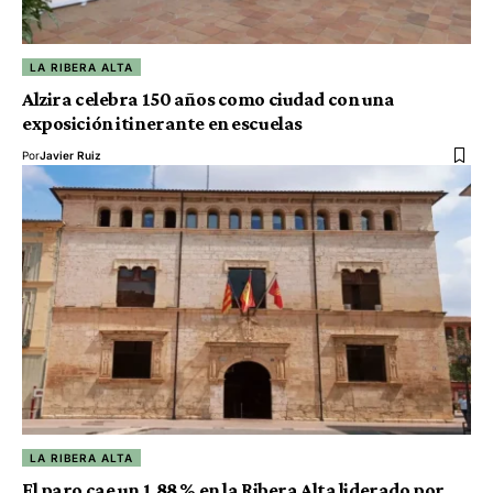
LA RIBERA ALTA
Alzira celebra 150 años como ciudad con una
exposición itinerante en escuelas
Por
Javier Ruiz
LA RIBERA ALTA
El paro cae un 1,88 % en la Ribera Alta liderado por