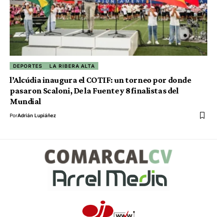
DEPORTES
LA RIBERA ALTA
l’Alcúdia inaugura el COTIF: un torneo por donde
pasaron Scaloni, De la Fuente y 8 finalistas del
Mundial
Por
Adrián Lupiáñez