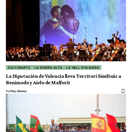
CULTURARTE
LA RIBERA ALTA
LA VALL D'ALBAIDA
La Diputación de Valencia lleva Territori Simfònic a
Benimodo y Aielo de Malferit
Por
Pau Gómez