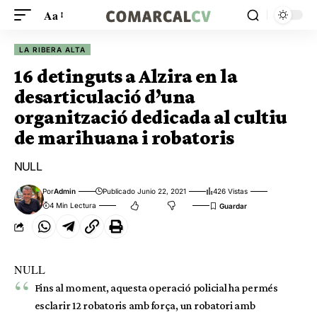
Aa
LA RIBERA ALTA
16 detinguts a Alzira en la
desarticulació d’una
organització dedicada al cultiu
de marihuana i robatoris
NULL
Por
Admin
Publicado Junio 22, 2021
426 Vistas
4 Min Lectura
NULL
Fins al moment, aquesta operació policial ha permés
esclarir 12 robatoris amb força, un robatori amb