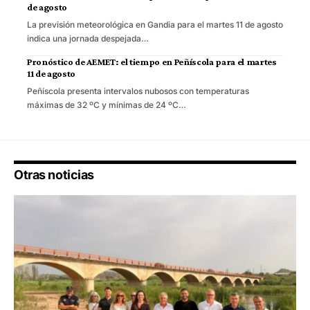
de agosto
La previsión meteorológica en Gandia para el martes 11 de agosto
indica una jornada despejada…
Pronóstico de AEMET: el tiempo en Peñíscola para el martes
11 de agosto
Peñíscola presenta intervalos nubosos con temperaturas
máximas de 32 ºC y mínimas de 24 ºC…
Otras noticias