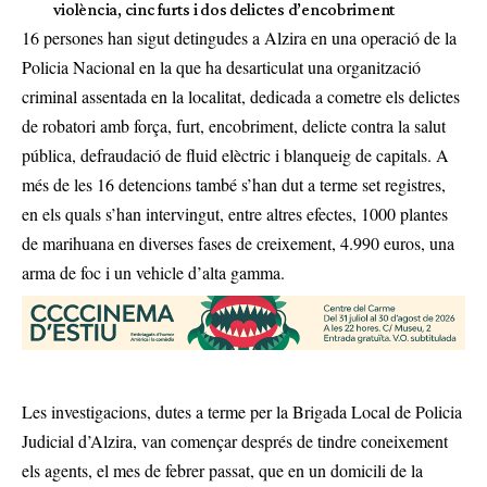
violència, cinc furts i dos delictes d’encobriment
16 persones han sigut detingudes a Alzira en una operació de la
Policia Nacional en la que ha desarticulat una organització
criminal assentada en la localitat, dedicada a cometre els delictes
de robatori amb força, furt, encobriment, delicte contra la salut
pública, defraudació de fluid elèctric i blanqueig de capitals. A
més de les 16 detencions també s’han dut a terme set registres,
en els quals s’han intervingut, entre altres efectes, 1000 plantes
de marihuana en diverses fases de creixement, 4.990 euros, una
arma de foc i un vehicle d’alta gamma.
Les investigacions, dutes a terme per la Brigada Local de Policia
Judicial d’Alzira, van començar després de tindre coneixement
els agents, el mes de febrer passat, que en un domicili de la