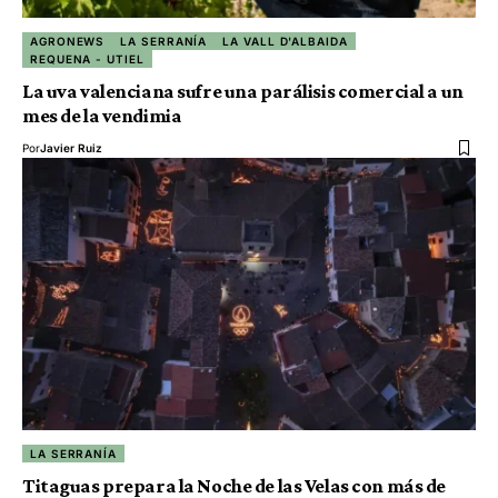
AGRONEWS
LA SERRANÍA
LA VALL D'ALBAIDA
REQUENA - UTIEL
La uva valenciana sufre una parálisis comercial a un
mes de la vendimia
Por
Javier Ruiz
LA SERRANÍA
Titaguas prepara la Noche de las Velas con más de