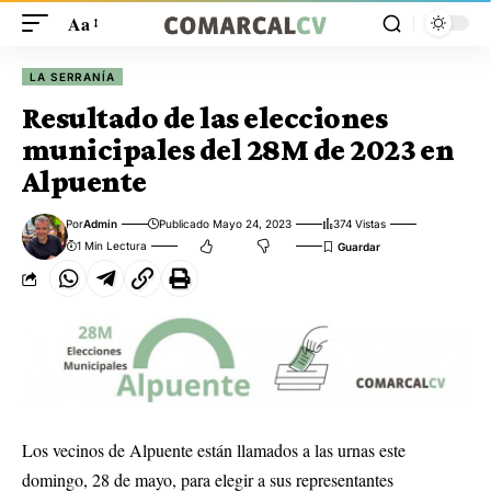
Aa
LA SERRANÍA
Resultado de las elecciones
municipales del 28M de 2023 en
Alpuente
Por
Admin
Publicado Mayo 24, 2023
374 Vistas
1 Min Lectura
Los vecinos de Alpuente están llamados a las urnas este
domingo, 28 de mayo, para elegir a sus representantes