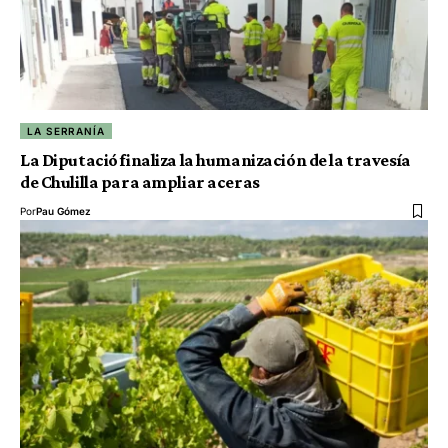
LA SERRANÍA
La Diputació finaliza la humanización de la travesía
de Chulilla para ampliar aceras
Por
Pau Gómez