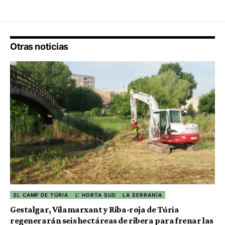
Otras noticias
EL CAMP DE TÚRIA
L' HORTA SUD
LA SERRANÍA
Gestalgar, Vilamarxant y Riba-roja de Túria
regenerarán seis hectáreas de ribera para frenar las