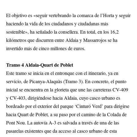
El objetivo es «seguir vertebrando la comarca de l’Horta y seguir
haciendo la vida de los ciudadanos y ciudadanas más
sostenible», ha señalado la consellera. En total, en los 16,2
kilómetros que discurren entre Aldaia y Massarrojos se ha
invertido más de cinco millones de euros.
Tramo 4 Aldaia-Quart de Poblet
Este tramo se inicia en el entronque con el itinerario, ya en
servicio, de Picanya-Alaquàs (Tramo 3). En concreto, el punto
inicial se encuentra en la glorieta que une las carreteras CV-409
y CV-403, dirigiéndose hacia Aldaia, cuyo casco urbano es
bordeado por el exterior del parque ‘Cinturó Verd’ para dirigirse
hacia Quart de Poblet, a su paso por el camino de la Colada de
Pont Nou. La autovía A-3 es salvada a través de una de las
pasarelas existentes que da acceso al casco urbano de esta