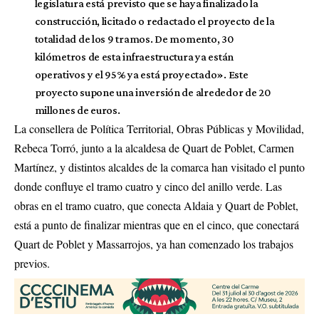
legislatura está previsto que se haya finalizado la
construcción, licitado o redactado el proyecto de la
totalidad de los 9 tramos. De momento, 30
kilómetros de esta infraestructura ya están
operativos y el 95% ya está proyectado». Este
proyecto supone una inversión de alrededor de 20
millones de euros.
La consellera de Política Territorial, Obras Públicas y Movilidad,
Rebeca Torró, junto a la alcaldesa de Quart de Poblet, Carmen
Martínez, y distintos alcaldes de la comarca han visitado el punto
donde confluye el tramo cuatro y cinco del anillo verde. Las
obras en el tramo cuatro, que conecta Aldaia y Quart de Poblet,
está a punto de finalizar mientras que en el cinco, que conectará
Quart de Poblet y Massarrojos, ya han comenzado los trabajos
previos.