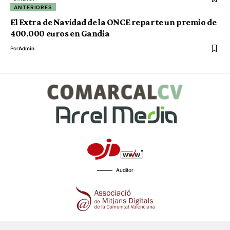
ANTERIORES
El Extra de Navidad de la ONCE reparte un premio de
400.000 euros en Gandia
Por
Admin
Auditor