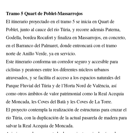
Tramo 5 Quart de Poblet-Massarrojos
El itinerario proyectado en el tramo 5 se inicia en Quart de
Poblet, junto al cauce del río Túria, y recorre además Paterna,
Godella, bordea Rocafort y finaliza en Massarrojos, en concreto,
en el Barranco del Palmaret, donde entroncará con el tramo
norte de Anillo Verde, ya en servicio.
Este itinerario conforma un corredor seguro y accesible para
ciclistas y peatones entre los diferentes núcleos urbanos
atravesados, y se facilita el acceso a los espacios naturales del
Parque Fluvial del Túria y de l´Horta Nord de València, así
como otros ámbitos de valor patrimonial como la Real Acequia
de Moncada, les Coves del Batà y les Coves de La Torre.
El proyecto contempla la realización de estructuras para cruzar el
río Túria, con la duplicación de la actual pasarela de madera para
salvar la Real Acequia de Moncada.