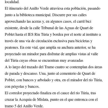
localidad.
El itinerario del Anillo Verde atraviesa esta población, pasando
junto a la biblioteca municipal. Discurre por sus calles
aprovechando las aceras y, en algunos casos, el carril bici
existente, desde la calle Tribunal de las Aguas de Quart de
Poblet hasta el IES Riu Túria y bordea por el norte al instituto a
través de una vía de circulación exclusiva para bicicletas y
peatones. En este vial, que amplía su anchura anterior, se ha
proyectado un mirador para disfrutar de amplias vistas al valle
del Túria cuyas obras se encuentran muy avanzadas
A lo largo del trazado del Tramo cuatro se contemplan dos áreas
de parada y descanso. Una, junto al cementerio de Quart de
Poblet, con bancos y arbolado y otra, en el mirador del río Túria,
con pérgolas y bancos.
El corredor proyectado finaliza en el cauce del rio Túria, tras
cruzar la Acequia de Mislata, punto en el que entronca con el
tramo 5 del Anillo Verde.