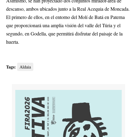
Asimismo, se han proyectado dos conjuntos mirador-área de
descanso, ambos ubicados junto a la Real Acequia de Moncada.
El primero de ellos, en el entorno del Molí de Batá en Paterna
que proporcionará una amplia visión del valle del Túria y el
segundo, en Godella, que permitirá disfrutar del paisaje de la
huerta.
Tags:
Aldaia