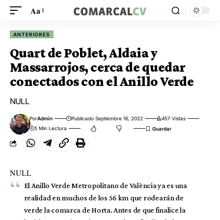
Aa
ANTERIORES
Quart de Poblet, Aldaia y
Massarrojos, cerca de quedar
conectados con el Anillo Verde
NULL
Por
Admin
Publicado Septiembre 16, 2022
457 Vistas
5 Min Lectura
NULL
El Anillo Verde Metropolitano de València ya es una
realidad en muchos de los 56 km que rodearán de
verde la comarca de Horta. Antes de que finalice la