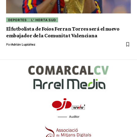
DEPORTES
L' HORTA SUD
El futbolista de Foios Ferran Torres será el nuevo
embajador de la Comunitat Valenciana
Por
Adrián Lupiáñez
Auditor