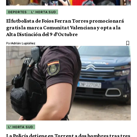
DEPORTES
L' HORTA SUD
El futbolista de Foios Ferran Torres promocionará
gratis la marca Comunitat Valenciana y opta a la
Alta Distinción del 9 d’Octubre
Por
Adrián Lupiáñez
L' HORTA SUD
La Policía detiene en Torrent a dos hombres tras tres