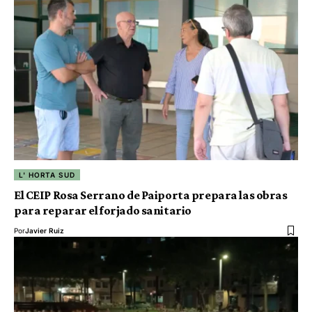
L' HORTA SUD
El CEIP Rosa Serrano de Paiporta prepara las obras
para reparar el forjado sanitario
Por
Javier Ruiz