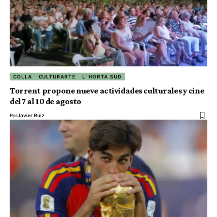
COLLA
CULTURARTE
L' HORTA SUD
Torrent propone nueve actividades culturales y cine
del 7 al 10 de agosto
Por
Javier Ruiz