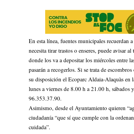
En esta línea, fuentes municipales recuerdan a
necesita tirar trastos o enseres, puede avisar a
donde los va a depositar los miércoles entre l
pasarán a recogerlos. Si se trata de escombros
su disposición el Ecoparc Aldaia-Alaquàs en l
lunes a viernes de 8.00 h a 21.00 h, sábados 
96.353.37.90.
Asimismo, desde el Ayuntamiento quieren “ag
ciudadanía “que sí que cumple con la ordenan
cuidada”.