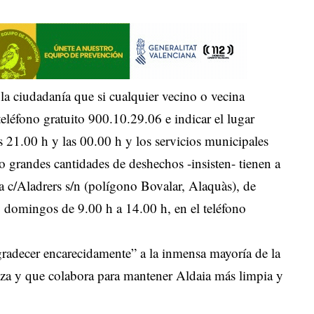
 la ciudadanía que si cualquier vecino o vecina
l teléfono gratuito 900.10.29.06 e indicar el lugar
as 21.00 h y las 00.00 h y los servicios municipales
 o grandes cantidades de deshechos -insisten- tienen a
a c/Aladrers s/n (polígono Bovalar, Alaquàs), de
y domingos de 9.00 h a 14.00 h, en el teléfono
radecer encarecidamente” a la inmensa mayoría de la
za y que colabora para mantener Aldaia más limpia y