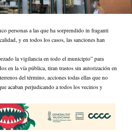
nco personas a las que ha sorprendido in fraganti
calidad, y en todos los casos, las sanciones han
orzado la vigilancia en todo el municipio” para
dos en la vía pública, tiran trastos sin autorización en
errenos del término, acciones todas ellas que no
que acaban perjudicando a todos los vecinos y