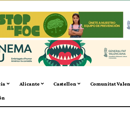
cia
Alicante
Castellon
Comunitat Vale
ón