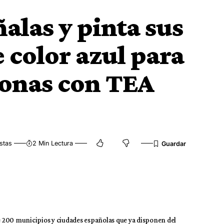
ñalas y pinta sus
 color azul para
sonas con TEA
stas
2 Min Lectura
de 200 municipios y ciudades españolas que ya disponen del