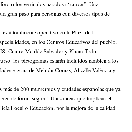
áforo o los vehículos parados i “cruzar”. Una
un gran paso para personas con diversos tipos de
a está totalmente operativo en la Plaza de la
specialidades, en los Centros Educativos del pueblo,
S, Centro Matilde Salvador y Kbem Todos.
urso, los pictogramas estarán incluidos también a los
ullades y zona de Melitón Comas, Al calle València y
los más de 200 municipios y ciudades españolas que ya
rea de forma segura’. Unas tareas que implican el
licía Local o Educación, por la mejora de la calidad