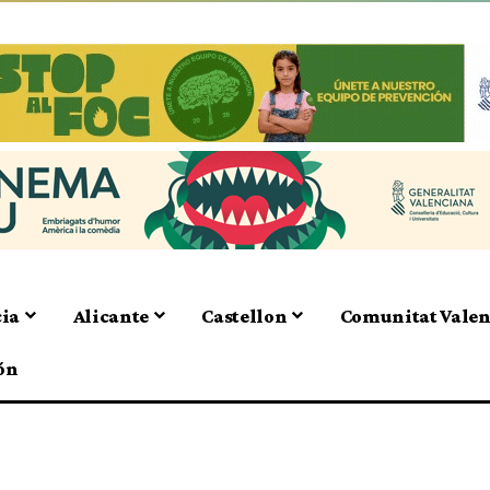
cia
Alicante
Castellon
Comunitat Vale
ón