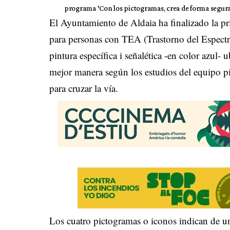
programa ‘Con los pictogramas, crea de forma segura
El Ayuntamiento de Aldaia ha finalizado la 
para personas con TEA (Trastorno del Espectro
pintura específica i señalética -en color azul- 
mejor manera según los estudios del equipo pi
para cruzar la vía.
Los cuatro pictogramas o iconos indican de una