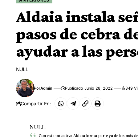
Aldaia instala se
pasos de cebra de
ayudar a las per
NULL
Por
Admin
Publicado Junio 28, 2022
349 Vi
Compartir En:
NULL
Con esta iniciativa Aldaia forma parte ya de los más 