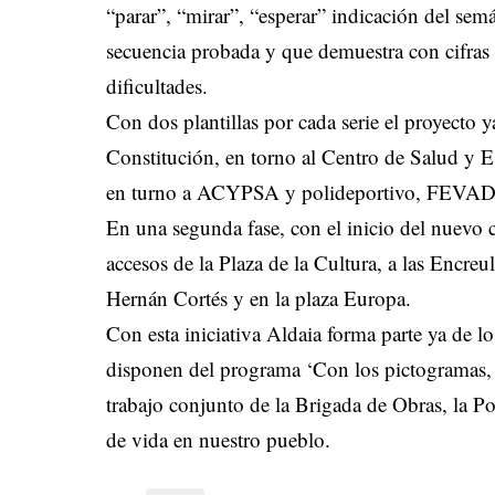
“parar”, “mirar”, “esperar” indicación del sem
secuencia probada y que demuestra con cifras 
dificultades.
Con dos plantillas por cada serie el proyecto y
Constitución, en torno al Centro de Salud y E
en turno a ACYPSA y polideportivo, FEVADI
En una segunda fase, con el inicio del nuevo c
accesos de la Plaza de la Cultura, a las Encre
Hernán Cortés y en la plaza Europa.
Con esta iniciativa Aldaia forma parte ya de 
disponen del programa ‘Con los pictogramas, c
trabajo conjunto de la Brigada de Obras, la Po
de vida en nuestro pueblo.