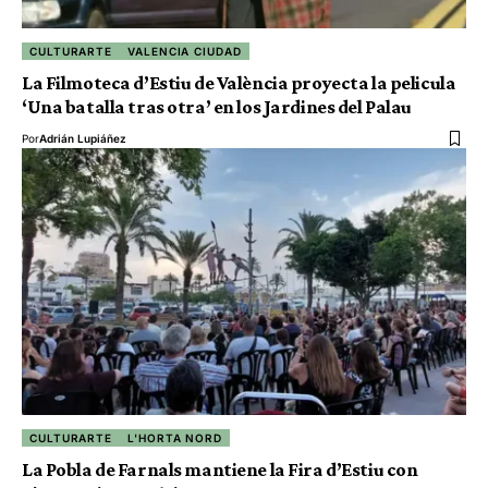
CULTURARTE
VALENCIA CIUDAD
La Filmoteca d’Estiu de València proyecta la pelicula
‘Una batalla tras otra’ en los Jardines del Palau
Por
Adrián Lupiáñez
CULTURARTE
L'HORTA NORD
La Pobla de Farnals mantiene la Fira d’Estiu con