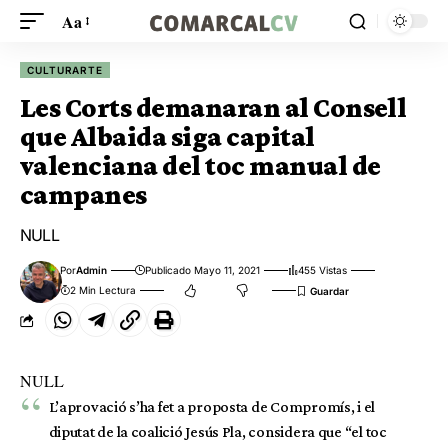
Aa
CULTURARTE
Les Corts demanaran al Consell
que Albaida siga capital
valenciana del toc manual de
campanes
NULL
Por
Admin
Publicado Mayo 11, 2021
455 Vistas
2 Min Lectura
NULL
L’aprovació s’ha fet a proposta de Compromís, i el
diputat de la coalició Jesús Pla, considera que “el toc