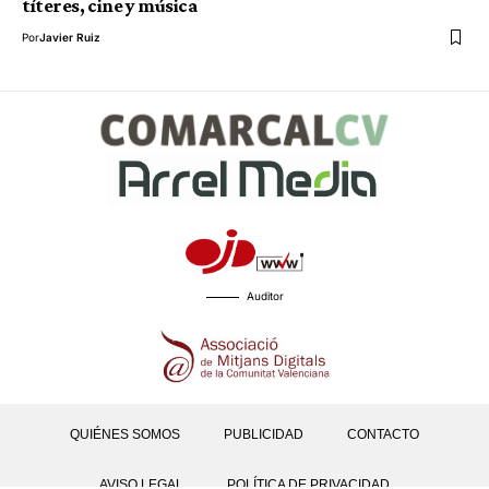
títeres, cine y música
Por
Javier Ruiz
Auditor
QUIÉNES SOMOS
PUBLICIDAD
CONTACTO
AVISO LEGAL
POLÍTICA DE PRIVACIDAD