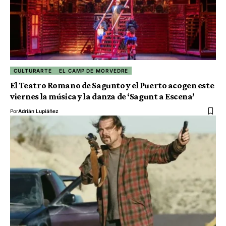
CULTURARTE
EL CAMP DE MORVEDRE
El Teatro Romano de Sagunto y el Puerto acogen este
viernes la música y la danza de ‘Sagunt a Escena’
Por
Adrián Lupiáñez