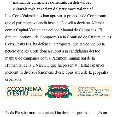
manual de campanes constituïx un dels valors
culturals més apreciats del patrimoni valencià”
Les Corts Valencianes han aprovat, a proposta de Compromís,
que el parlament valencià inste al Consell a declarar Albaida
com a Capital Valenciana del toc Manual de Campanes. El
diputat i portaveu de Compromís a la Comissió de Cultura de les
Corts, Jesús Pla, ha defensat la proposta, que també inclou la
petició que les Corts donen suport a la candidatura del toc
manual de campanes com a Patrimoni Immaterial de la
Humanitat de la UNESCO que ha presentat l’Estat espanyol
incloent-hi diversos fenòmens d’este tipus arreu de la geografia
espanyola.
Jesús Pla s’ha mostrat content i ha declarat que “Albaida és un