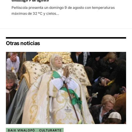
domingo 9 de agosto
Peñíscola presenta un domingo 9 de agosto con temperaturas
máximas de 32 ºC y cielos…
Otras noticias
BAIX VINALOPÓ
CULTURARTE