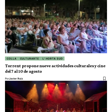
COLLA
CULTURARTE
L' HORTA SUD
Torrent propone nueve actividades culturales y cine
del 7 al 10 de agosto
Por
Javier Ruiz