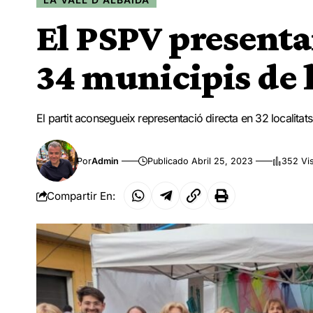
El PSPV presenta
34 municipis de l
El partit aconsegueix representació directa en 32 localitat
Por
Admin
Publicado Abril 25, 2023
352 Vi
Compartir En: