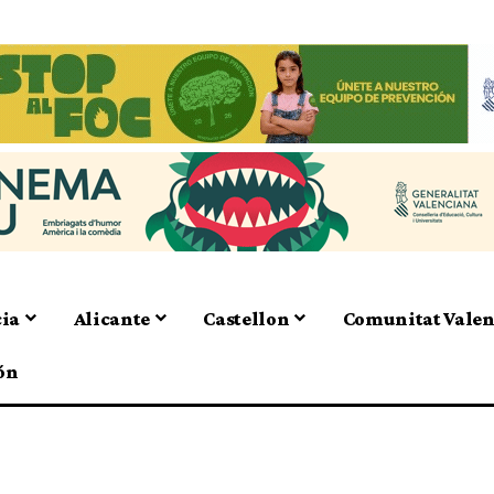
cia
Alicante
Castellon
Comunitat Vale
ón