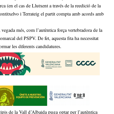
a (en el cas de Llutxent a través de la reedició de la
ntitxelvo i Terrateig el partit compta amb acords amb
 vegada més, com l’autèntica força vertebradora de la
omarcal del PSPV. De fet, aquesta fita ha necessitat
ormar les diferents candidatures.
ipis de la Vall d’Albaida puga optar per l’autèntica