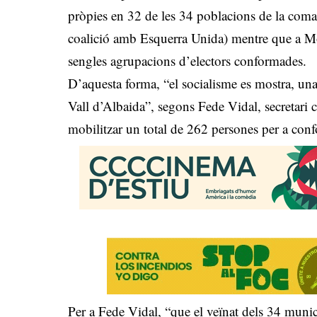
pròpies en 32 de les 34 poblacions de la comarc
coalició amb Esquerra Unida) mentre que a Mo
sengles agrupacions d’electors conformades.
D’aquesta forma, “el socialisme es mostra, una
Vall d’Albaida”, segons Fede Vidal, secretari c
mobilitzar un total de 262 persones per a conf
Per a Fede Vidal, “que el veïnat dels 34 munic