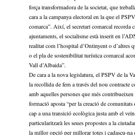
força transformadora de la societat, que treballa
cara a la campanya electoral en la que el PSP
comarca”. Així, el secretari comarcal recorda c
ajuntaments, el socialisme està inserit en l’AD
realitat com l’hospital d’Ontinyent o d’altre
o el pla de sostenibilitat turística comarcal a
Vall d’Albaida”.
De cara a la nova legislatura, el PSPV de la Va
la recollida de fem a través del nou contracte c
amb aquelles persones que més contribueixen a
formació aposta “per la creació de comunitats 
cap a una transició ecològica justa amb el veï
particularitzarà les seues propostes a la ciutad
la millor opció per millorar totes i cadascu-na d