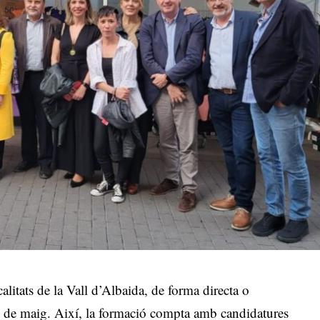
alitats de la Vall d’Albaida, de forma directa o
28 de maig. Així, la formació compta amb candidatures