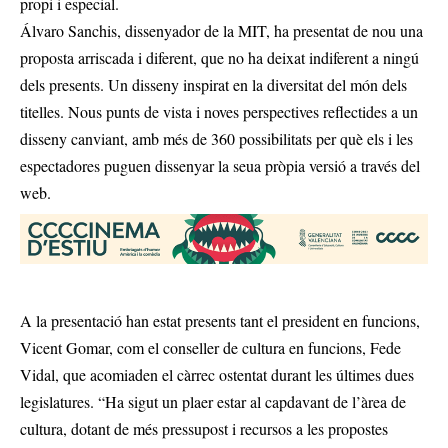
propi i especial.
Álvaro Sanchis, dissenyador de la MIT, ha presentat de nou una
proposta arriscada i diferent, que no ha deixat indiferent a ningú
dels presents. Un disseny inspirat en la diversitat del món dels
titelles. Nous punts de vista i noves perspectives reflectides a un
disseny canviant, amb més de 360 possibilitats per què els i les
espectadores puguen dissenyar la seua pròpia versió a través del
web.
A la presentació han estat presents tant el president en funcions,
Vicent Gomar, com el conseller de cultura en funcions, Fede
Vidal, que acomiaden el càrrec ostentat durant les últimes dues
legislatures. “Ha sigut un plaer estar al capdavant de l’àrea de
cultura, dotant de més pressupost i recursos a les propostes