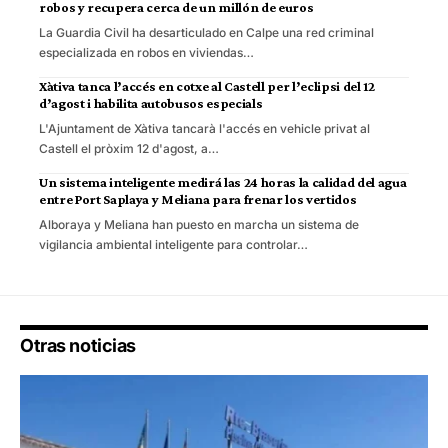
robos y recupera cerca de un millón de euros
La Guardia Civil ha desarticulado en Calpe una red criminal
especializada en robos en viviendas…
Xàtiva tanca l’accés en cotxe al Castell per l’eclipsi del 12
d’agost i habilita autobusos especials
L'Ajuntament de Xàtiva tancarà l'accés en vehicle privat al
Castell el pròxim 12 d'agost, a…
Un sistema inteligente medirá las 24 horas la calidad del agua
entre Port Saplaya y Meliana para frenar los vertidos
Alboraya y Meliana han puesto en marcha un sistema de
vigilancia ambiental inteligente para controlar…
Otras noticias