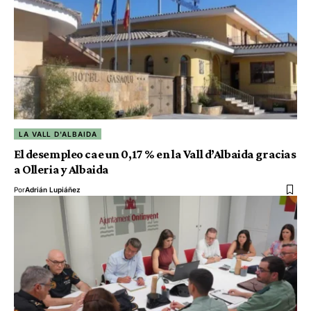
LA VALL D'ALBAIDA
El desempleo cae un 0,17 % en la Vall d’Albaida gracias
a Olleria y Albaida
Por
Adrián Lupiáñez