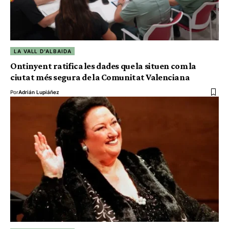
LA VALL D'ALBAIDA
Ontinyent ratifica les dades que la situen com la
ciutat més segura de la Comunitat Valenciana
Por
Adrián Lupiáñez