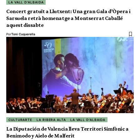
LA VALL D'ALBAIDA
Concert gratuït a Llutxent: Una gran Gala d’Òpera i
Sarsuela retrà homenatge a Montserrat Caballé
aquest dissabte
Por
Toni Cuquerella
CULTURARTE
LA RIBERA ALTA
LA VALL D'ALBAIDA
La Diputación de Valencia lleva Territori Simfònic a
Benimodo y Aielo de Malferit