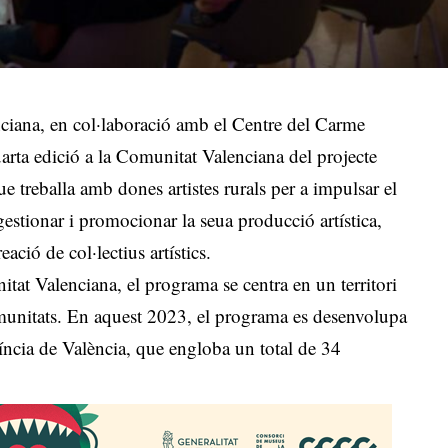
iana, en col·laboració amb el Centre del Carme
rta edició a la Comunitat Valenciana del projecte
e treballa amb dones artistes rurals per a impulsar el
estionar i promocionar la seua producció artística,
eació de col·lectius artístics.
tat Valenciana, el programa se centra en un territori
omunitats. En aquest 2023, el programa es desenvolupa
íncia de València, que engloba un total de 34