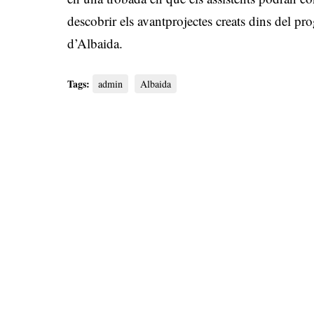
descobrir els avantprojectes creats dins del pr
d’Albaida.
Tags:
admin
Albaida