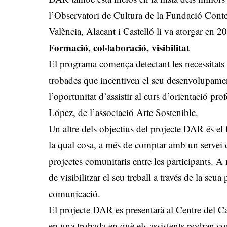
l’Observatori de Cultura de la Fundació Conte
València, Alacant i Castelló li va atorgar en 
Formació, col·laboració, visibilitat
El programa comença detectant les necessitats d
trobades que incentiven el seu desenvolupament
l’oportunitat d’assistir al curs d’orientació pro
López, de l’associació Arte Sostenible.
Un altre dels objectius del projecte DAR és el 
la qual cosa, a més de comptar amb un servei d
projectes comunitaris entre les participants. A 
de visibilitzar el seu treball a través de la seua
comunicació.
El projecte DAR es presentarà al Centre del C
en una trobada en què els assistents podran con