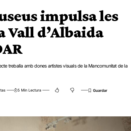
useus impulsa les
la Vall d’Albaida
 DAR
ecte treballa amb dones artistes visuals de la Mancomunitat de la
tas
5 Min Lectura