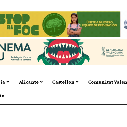
cia
Alicante
Castellon
Comunitat Vale
ón