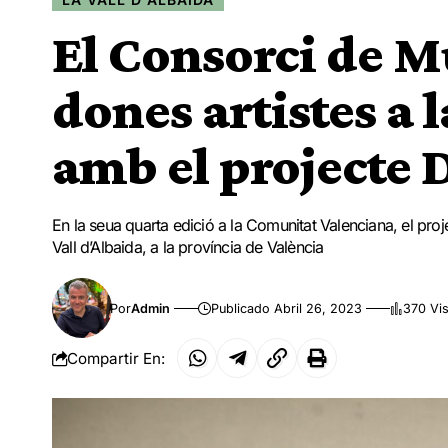
El Consorci de M
dones artistes a 
amb el projecte
En la seua quarta edició a la Comunitat Valenciana, el proj
Vall d’Albaida, a la província de València
Por
Admin
Publicado Abril 26, 2023
370 Vis
Compartir En: