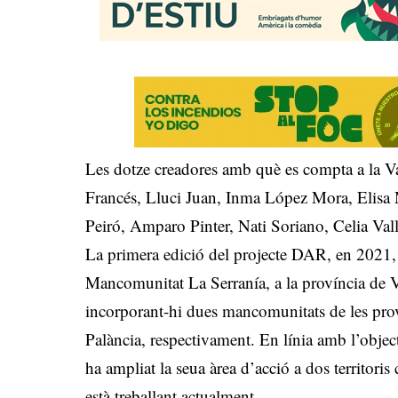
Les dotze creadores amb què es compta a la V
Francés, Lluci Juan, Inma López Mora, Elisa 
Peiró, Amparo Pinter, Nati Soriano, Celia Vall
La primera edició del projecte DAR, en 2021, 
Mancomunitat La Serranía, a la província de V
incorporant-hi dues mancomunitats de les provín
Palància, respectivament. En línia amb l’obje
ha ampliat la seua àrea d’acció a dos territori
està treballant actualment.