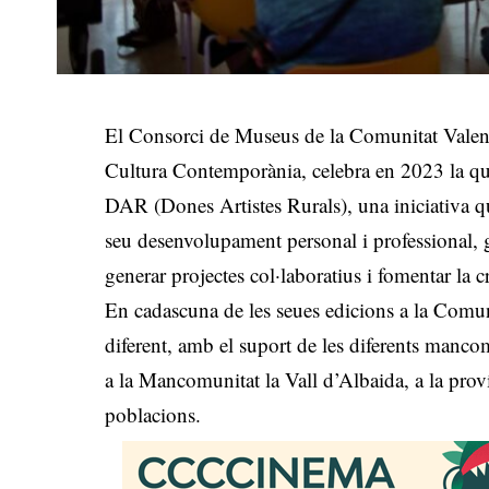
El Consorci de Museus de la Comunitat Valenc
Cultura Contemporània, celebra en 2023 la qua
DAR (Dones Artistes Rurals), una iniciativa qu
seu desenvolupament personal i professional, g
generar projectes col·laboratius i fomentar la cr
En cadascuna de les seues edicions a la Comuni
diferent, amb el suport de les diferents manc
a la Mancomunitat la Vall d’Albaida, a la prov
poblacions.