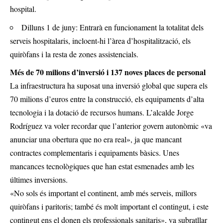
hospital.
Dilluns 1 de juny: Entrarà en funcionament la totalitat dels
serveis hospitalaris, incloent-hi l’àrea d’hospitalització, els
quiròfans i la resta de zones assistencials.
Més de 70 milions d’inversió i 137 noves places de personal
La infraestructura ha suposat una inversió global que supera els
70 milions d’euros entre la construcció, els equipaments d’alta
tecnologia i la dotació de recursos humans. L’alcalde Jorge
Rodríguez va voler recordar que l’anterior govern autonòmic «va
anunciar una obertura que no era real», ja que mancant
contractes complementaris i equipaments bàsics. Unes
mancances tecnològiques que han estat esmenades amb les
últimes inversions.
«No sols és important el continent, amb més serveis, millors
quiròfans i paritoris; també és molt important el contingut, i este
contingut ens el donen els professionals sanitaris», va subratllar