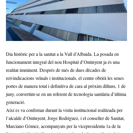
Dia històric per a la sanitat a la Vall d’Albaida. La posada en
funcionament integral del nou Hospital d’Ontinyent ja és una
realitat imminent. Després de més de dues dècades de
reivindicacions veïnals i institucionals, el centre obrirà les seues
portes de manera total i definitiva de cara al pròxim dilluns, 1 de
juny, convertint-se en un referent de tecnologia sanitària d’última
generació.
Així es va confirmar durant la visita institucional realitzada per
l’alcalde d’Ontinyent, Jorge Rodríguez, i el conseller de Sanitat,
Marciano Gómez, acompanyats per la vicepresidenta 1a de la