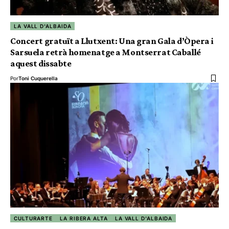
LA VALL D'ALBAIDA
Concert gratuït a Llutxent: Una gran Gala d’Òpera i
Sarsuela retrà homenatge a Montserrat Caballé
aquest dissabte
Por
Toni Cuquerella
CULTURARTE
LA RIBERA ALTA
LA VALL D'ALBAIDA