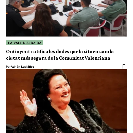
LA VALL D'ALBAIDA
Ontinyent ratifica les dades que la situen com la
ciutat més segura de la Comunitat Valenciana
Por
Adrián Lupiáñez