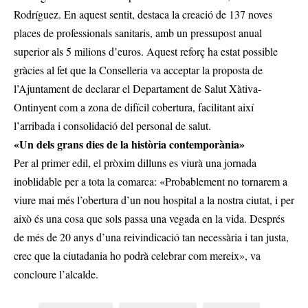
Rodríguez. En aquest sentit, destaca la creació de 137 noves
places de professionals sanitaris, amb un pressupost anual
superior als 5 milions d’euros. Aquest reforç ha estat possible
gràcies al fet que la Conselleria va acceptar la proposta de
l’Ajuntament de declarar el Departament de Salut Xàtiva-
Ontinyent com a zona de difícil cobertura, facilitant així
l’arribada i consolidació del personal de salut.
«Un dels grans dies de la història contemporània»
Per al primer edil, el pròxim dilluns es viurà una jornada
inoblidable per a tota la comarca: «Probablement no tornarem a
viure mai més l’obertura d’un nou hospital a la nostra ciutat, i per
això és una cosa que sols passa una vegada en la vida. Després
de més de 20 anys d’una reivindicació tan necessària i tan justa,
crec que la ciutadania ho podrà celebrar com mereix», va
concloure l’alcalde.