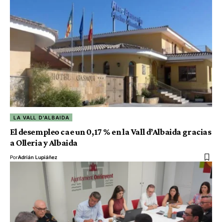
LA VALL D'ALBAIDA
El desempleo cae un 0,17 % en la Vall d’Albaida gracias
a Olleria y Albaida
Por
Adrián Lupiáñez