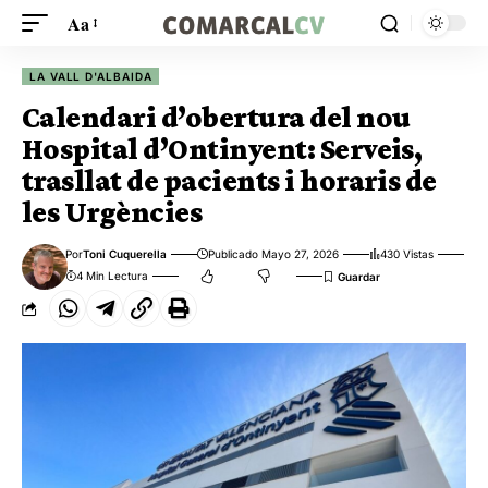
Aa
LA VALL D'ALBAIDA
Calendari d’obertura del nou
Hospital d’Ontinyent: Serveis,
trasllat de pacients i horaris de
les Urgències
Por
Toni Cuquerella
Publicado Mayo 27, 2026
430 Vistas
4 Min Lectura