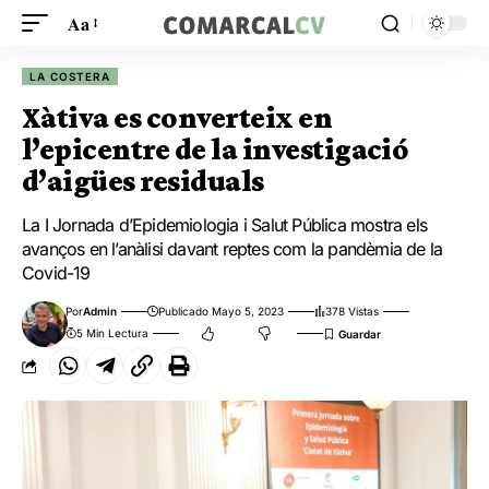
Aa
LA COSTERA
Xàtiva es converteix en
l’epicentre de la investigació
d’aigües residuals
La I Jornada d’Epidemiologia i Salut Pública mostra els
avanços en l’anàlisi davant reptes com la pandèmia de la
Covid-19
Por
Admin
Publicado Mayo 5, 2023
378 Vistas
5 Min Lectura