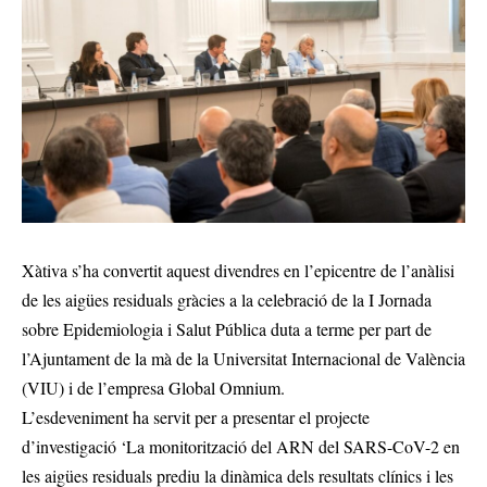
Xàtiva s’ha convertit aquest divendres en l’epicentre de l’anàlisi
de les aigües residuals gràcies a la celebració de la I Jornada
sobre Epidemiologia i Salut Pública duta a terme per part de
l’Ajuntament de la mà de la Universitat Internacional de València
(VIU) i de l’empresa Global Omnium.
L’esdeveniment ha servit per a presentar el projecte
d’investigació ‘La monitorització del ARN del SARS-CoV-2 en
les aigües residuals prediu la dinàmica dels resultats clínics i les