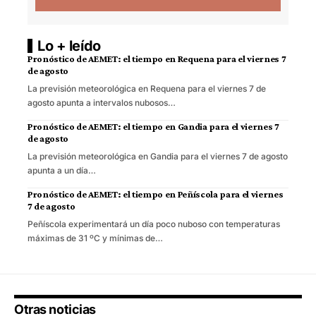
Lo + leído
Pronóstico de AEMET: el tiempo en Requena para el viernes 7
de agosto
La previsión meteorológica en Requena para el viernes 7 de
agosto apunta a intervalos nubosos…
Pronóstico de AEMET: el tiempo en Gandia para el viernes 7
de agosto
La previsión meteorológica en Gandia para el viernes 7 de agosto
apunta a un día…
Pronóstico de AEMET: el tiempo en Peñíscola para el viernes
7 de agosto
Peñíscola experimentará un día poco nuboso con temperaturas
máximas de 31 ºC y mínimas de…
Otras noticias