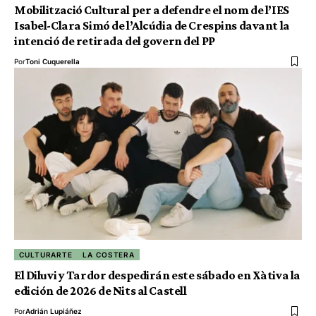
Mobilització Cultural per a defendre el nom de l’IES
Isabel-Clara Simó de l’Alcúdia de Crespins davant la
intenció de retirada del govern del PP
Por
Toni Cuquerella
CULTURARTE
LA COSTERA
El Diluvi y Tardor despedirán este sábado en Xàtiva la
edición de 2026 de Nits al Castell
Por
Adrián Lupiáñez