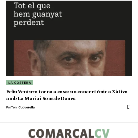
LA COSTERA
Feliu Ventura torna a casa: un concert únic a Xàtiva
amb La Maria i Sons de Dones
Por
Toni Cuquerella