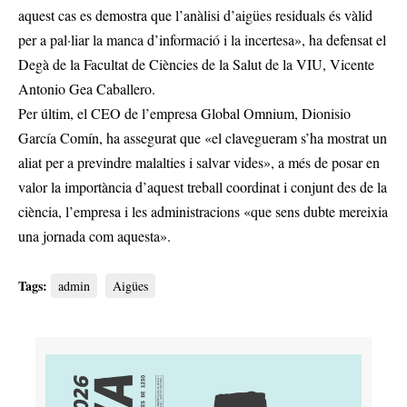
aquest cas es demostra que l’anàlisi d’aigües residuals és vàlid
per a pal·liar la manca d’informació i la incertesa», ha defensat el
Degà de la Facultat de Ciències de la Salut de la VIU, Vicente
Antonio Gea Caballero.
Per últim, el CEO de l’empresa Global Omnium, Dionisio
García Comín, ha assegurat que «el clavegueram s’ha mostrat un
aliat per a previndre malalties i salvar vides», a més de posar en
valor la importància d’aquest treball coordinat i conjunt des de la
ciència, l’empresa i les administracions «que sens dubte mereixia
una jornada com aquesta».
Tags:
admin
Aigües