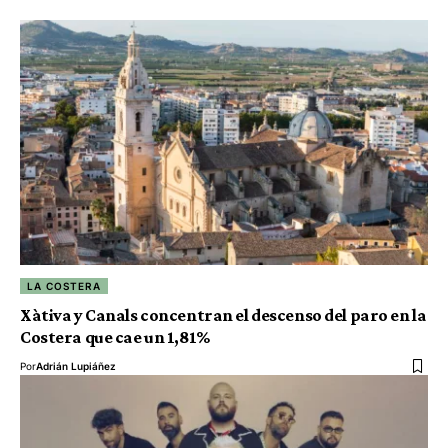
LA COSTERA
Xàtiva y Canals concentran el descenso del paro en la
Costera que cae un 1,81%
Por
Adrián Lupiáñez