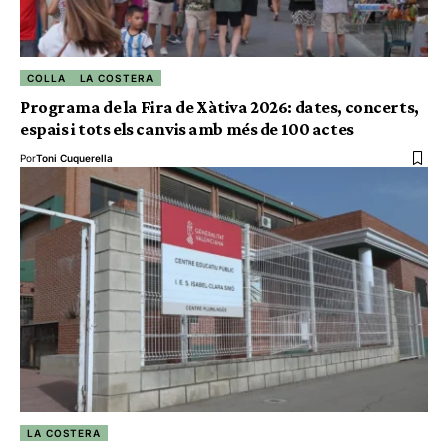
COLLA
LA COSTERA
Programa de la Fira de Xàtiva 2026: dates, concerts,
espais i tots els canvis amb més de 100 actes
Por
Toni Cuquerella
LA COSTERA