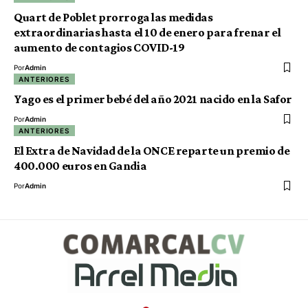
Quart de Poblet prorroga las medidas
extraordinarias hasta el 10 de enero para frenar el
aumento de contagios COVID-19
Por
Admin
ANTERIORES
Yago es el primer bebé del año 2021 nacido en la Safor
Por
Admin
ANTERIORES
El Extra de Navidad de la ONCE reparte un premio de
400.000 euros en Gandia
Por
Admin