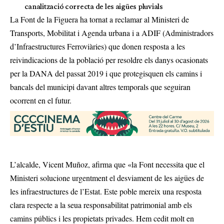
canalització correcta de les aigües pluvials
La Font de la Figuera ha tornat a reclamar al Ministeri de
Transports, Mobilitat i Agenda urbana i a ADIF (Administradors
d’Infraestructures Ferroviàries) que donen resposta a les
reivindicacions de la població per resoldre els danys ocasionats
per la DANA del passat 2019 i que protegisquen els camins i
bancals del municipi davant altres temporals que seguiran
ocorrent en el futur.
L’alcalde, Vicent Muñoz, afirma que «la Font necessita que el
Ministeri solucione urgentment el desviament de les aigües de
les infraestructures de l’Estat. Este poble mereix una resposta
clara respecte a la seua responsabilitat patrimonial amb els
camins públics i les propietats privades. Hem cedit molt en