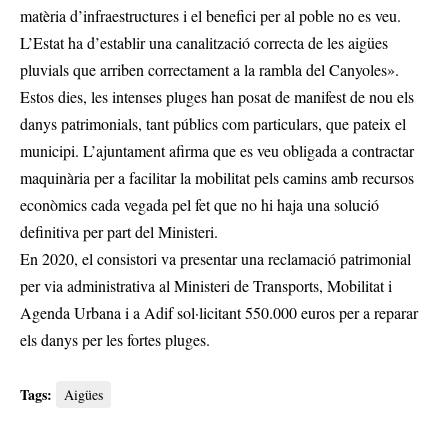
matèria d’infraestructures i el benefici per al poble no es veu.
L’Estat ha d’establir una canalització correcta de les aigües
pluvials que arriben correctament a la rambla del Canyoles».
Estos dies, les intenses pluges han posat de manifest de nou els
danys patrimonials, tant públics com particulars, que pateix el
municipi. L’ajuntament afirma que es veu obligada a contractar
maquinària per a facilitar la mobilitat pels camins amb recursos
econòmics cada vegada pel fet que no hi haja una solució
definitiva per part del Ministeri.
En 2020, el consistori va presentar una reclamació patrimonial
per via administrativa al Ministeri de Transports, Mobilitat i
Agenda Urbana i a Adif sol·licitant 550.000 euros per a reparar
els danys per les fortes pluges.
Tags:
Aigües