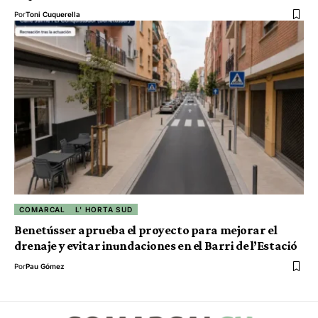
Por
Toni Cuquerella
COMARCAL
L' HORTA SUD
Benetússer aprueba el proyecto para mejorar el
drenaje y evitar inundaciones en el Barri de l’Estació
Por
Pau Gómez