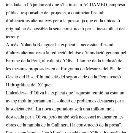
traslladat a l’Ajuntament que s’ha instat a ACUAMED, empresa
pública responsable del projecte, a contractar l’estudi
d’ubicacions alternatives per a la pressa, ja que en la ubicació
original no és possible la seua construcció per la inestabilitat del
terreny.
A més, Yolanda Balaguer ha explicat la necessitat d’estudi
d’altres alternatives a la reducció del risc d’inundació generat pel
barranc de la Font, al voltant d’Oliva. I també de la inclusió de
les mesures proposades en el Programa de Mesures del Pla de
Gestió del Risc d’Inundació del segon cicle de la Demarcació
Hidrogràfica del Xúquer.
L’alcaldessa d’Oliva ha explicat que “aquesta reunió ha estat un
avanç molt important en la solució de problemes destacats per a
la societat civil. La nova depuradora serà una millora molt
destacada per a Oliva, però també serà necessari avançar en les
obres de la rambla de la Gallinera i la construcció de la presa”.
Per la seua banda, Ana Morell, vicealdessa d’Oliva, ha traslladat