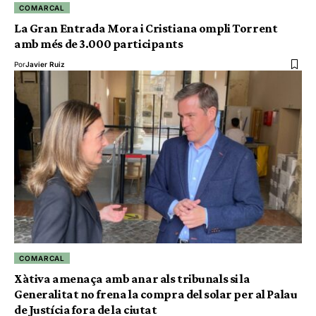
COMARCAL
La Gran Entrada Mora i Cristiana ompli Torrent
amb més de 3.000 participants
Por
Javier Ruiz
COMARCAL
Xàtiva amenaça amb anar als tribunals si la
Generalitat no frena la compra del solar per al Palau
de Justícia fora de la ciutat