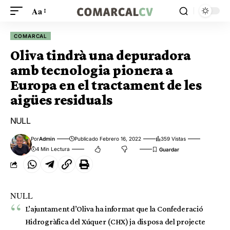
Aa
COMARCAL
Oliva tindrà una depuradora
amb tecnologia pionera a
Europa en el tractament de les
aigües residuals
NULL
Por
Admin
Publicado Febrero 16, 2022
359 Vistas
4 Min Lectura
NULL
L’ajuntament d’Oliva ha informat que la Confederació
Hidrogràfica del Xúquer (CHX) ja disposa del projecte