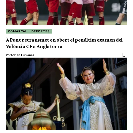
COMARCAL
DEPORTES
À Punt retransmet en obert el penúltim examen del
València CF a Anglaterra
Por
Adrián Lupiáñez