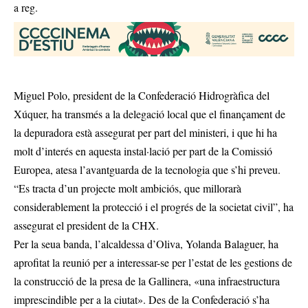
a reg.
Miguel Polo, president de la Confederació Hidrogràfica del
Xúquer, ha transmés a la delegació local que el finançament de
la depuradora està assegurat per part del ministeri, i que hi ha
molt d’interés en aquesta instal·lació per part de la Comissió
Europea, atesa l’avantguarda de la tecnologia que s’hi preveu.
“Es tracta d’un projecte molt ambiciós, que millorarà
considerablement la protecció i el progrés de la societat civil”, ha
assegurat el president de la CHX.
Per la seua banda, l’alcaldessa d’Oliva, Yolanda Balaguer, ha
aprofitat la reunió per a interessar-se per l’estat de les gestions de
la construcció de la presa de la Gallinera, «una infraestructura
imprescindible per a la ciutat». Des de la Confederació s’ha