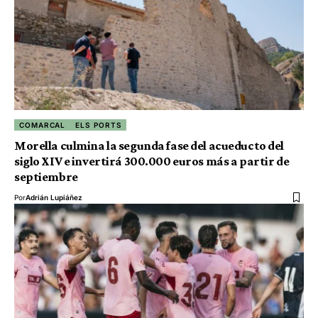
COMARCAL
ELS PORTS
Morella culmina la segunda fase del acueducto del
siglo XIV e invertirá 300.000 euros más a partir de
septiembre
Por
Adrián Lupiáñez