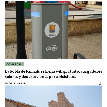
COMARCAL
La Pobla de Farnals estrena wifi gratuito, cargadores
solares y dos estaciones para bicicletas
Por
Adrián Lupiáñez