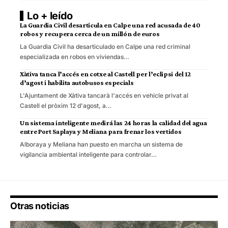
Lo + leído
La Guardia Civil desarticula en Calpe una red acusada de 40
robos y recupera cerca de un millón de euros
La Guardia Civil ha desarticulado en Calpe una red criminal
especializada en robos en viviendas…
Xàtiva tanca l’accés en cotxe al Castell per l’eclipsi del 12
d’agost i habilita autobusos especials
L'Ajuntament de Xàtiva tancarà l'accés en vehicle privat al
Castell el pròxim 12 d'agost, a…
Un sistema inteligente medirá las 24 horas la calidad del agua
entre Port Saplaya y Meliana para frenar los vertidos
Alboraya y Meliana han puesto en marcha un sistema de
vigilancia ambiental inteligente para controlar…
Otras noticias