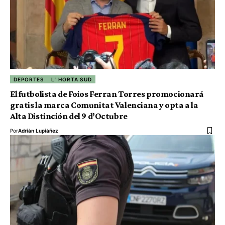
DEPORTES
L' HORTA SUD
El futbolista de Foios Ferran Torres promocionará
gratis la marca Comunitat Valenciana y opta a la
Alta Distinción del 9 d’Octubre
Por
Adrián Lupiáñez