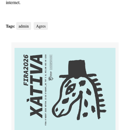
internet.
Tags:
admin
Agres