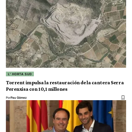
L' HORTA SUD
Torrent impulsa la restauración de la cantera Serra
Perenxisa con 10,1 millones
Por
Pau Gómez