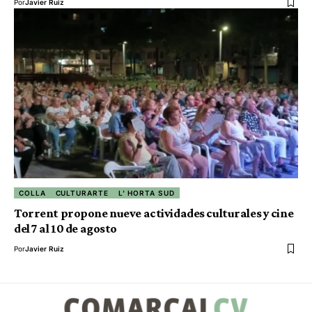
Por
Javier Ruiz
COLLA
CULTURARTE
L' HORTA SUD
Torrent propone nueve actividades culturales y cine
del 7 al 10 de agosto
Por
Javier Ruiz