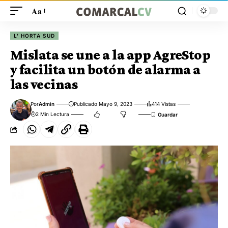
Aa
L' HORTA SUD
Mislata se une a la app AgreStop
y facilita un botón de alarma a
las vecinas
Por
Admin
Publicado Mayo 9, 2023
414 Vistas
2 Min Lectura