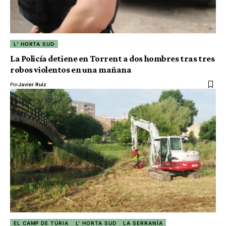
L' HORTA SUD
La Policía detiene en Torrent a dos hombres tras tres
robos violentos en una mañana
Por
Javier Ruiz
EL CAMP DE TÚRIA
L' HORTA SUD
LA SERRANÍA