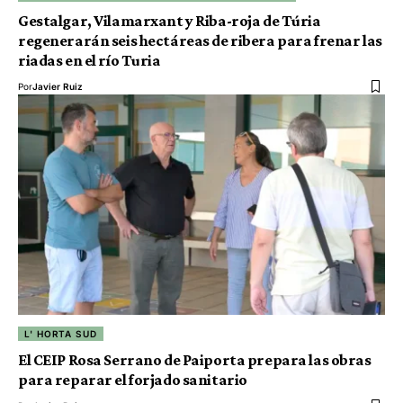
Gestalgar, Vilamarxant y Riba-roja de Túria
regenerarán seis hectáreas de ribera para frenar las
riadas en el río Turia
Por
Javier Ruiz
L' HORTA SUD
El CEIP Rosa Serrano de Paiporta prepara las obras
para reparar el forjado sanitario