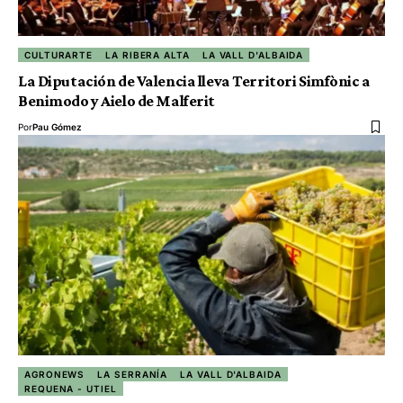
CULTURARTE
LA RIBERA ALTA
LA VALL D'ALBAIDA
La Diputación de Valencia lleva Territori Simfònic a
Benimodo y Aielo de Malferit
Por
Pau Gómez
AGRONEWS
LA SERRANÍA
LA VALL D'ALBAIDA
REQUENA - UTIEL