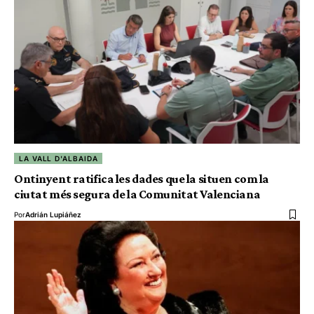
LA VALL D'ALBAIDA
Ontinyent ratifica les dades que la situen com la
ciutat més segura de la Comunitat Valenciana
Por
Adrián Lupiáñez