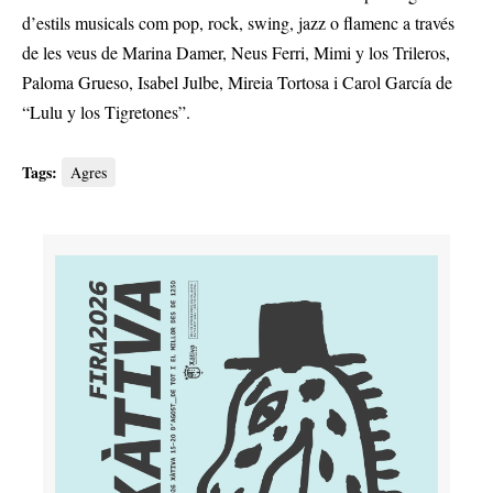
d’estils musicals com pop, rock, swing, jazz o flamenc a través
de les veus de Marina Damer, Neus Ferri, Mimi y los Trileros,
Paloma Grueso, Isabel Julbe, Mireia Tortosa i Carol García de
“Lulu y los Tigretones”.
Tags:
Agres