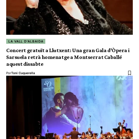
LA VALL D'ALBAIDA
Concert gratuït a Llutxent: Una gran Gala d’Òpera i
Sarsuela retrà homenatge a Montserrat Caballé
aquest dissabte
Por
Toni Cuquerella