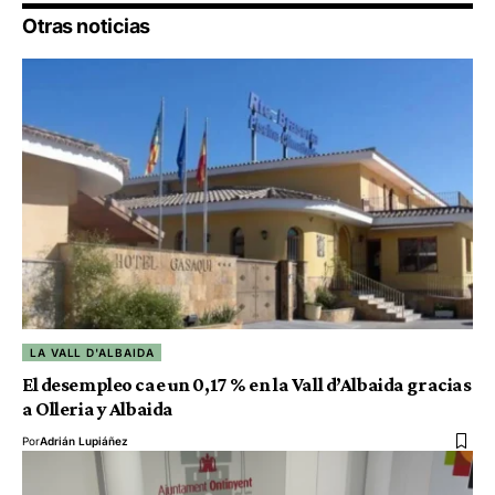
Otras noticias
LA VALL D'ALBAIDA
El desempleo cae un 0,17 % en la Vall d’Albaida gracias
a Olleria y Albaida
Por
Adrián Lupiáñez