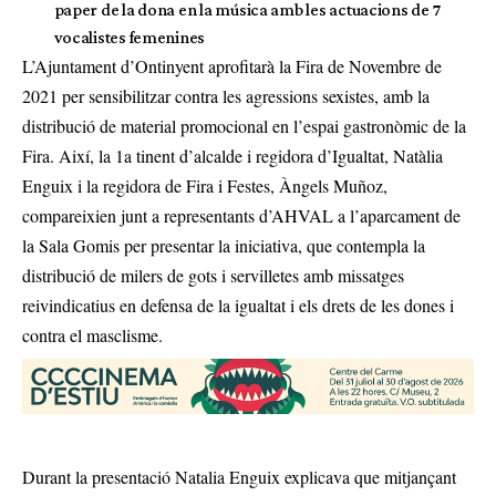
paper de la dona en la música amb les actuacions de 7
vocalistes femenines
L’Ajuntament d’Ontinyent aprofitarà la Fira de Novembre de
2021 per sensibilitzar contra les agressions sexistes, amb la
distribució de material promocional en l’espai gastronòmic de la
Fira. Així, la 1a tinent d’alcalde i regidora d’Igualtat, Natàlia
Enguix i la regidora de Fira i Festes, Àngels Muñoz,
compareixien junt a representants d’AHVAL a l’aparcament de
la Sala Gomis per presentar la iniciativa, que contempla la
distribució de milers de gots i servilletes amb missatges
reivindicatius en defensa de la igualtat i els drets de les dones i
contra el masclisme.
Durant la presentació Natalia Enguix explicava que mitjançant