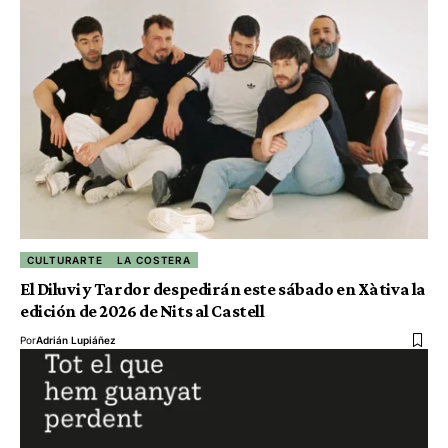
CULTURARTE
LA COSTERA
El Diluvi y Tardor despedirán este sábado en Xàtiva la
edición de 2026 de Nits al Castell
Por
Adrián Lupiáñez