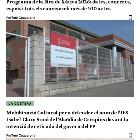
Programa de la Fira de Xàtiva 2026: dates, concerts,
espais i tots els canvis amb més de 100 actes
Por
Toni Cuquerella
LA COSTERA
Mobilització Cultural per a defendre el nom de l’IES
Isabel-Clara Simó de l’Alcúdia de Crespins davant la
intenció de retirada del govern del PP
Por
Toni Cuquerella