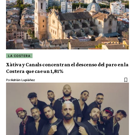
LA COSTERA
Xàtiva y Canals concentran el descenso del paro en la
Costera que cae un 1,81%
Por
Adrián Lupiáñez