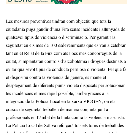
Les mesures preventives tindran com objectiu que tota la
ciutadania puga gaudir d’una Fira sense incidents i allunyada de
qualsevol tipus de violència o discriminació. Per garantir la
seguretat en els més de 100 esdeveniments que es van a celebrar
tant en el Reial de la Fira com als llocs més concorreguts de la
ciutat, s’implantaran controls d’alcoholèmia i drogues destinats a
evitar qualsevol tipus de conducta perillosa o violenta. Pel que fa
el dispositiu contra la violència de gènere, es manté el
desplegament de diferents punts violeta disposats per solucionar
les incidències el més ràpid possible, també gràcies a la
integració de la Policia Local en la xarxa VIOGEN, on els
cossos de seguretat treballen de manera conjunta junt a
professionals en l’àmbit de la lluita contra la violència masclista.
La Policia Local de Xàtiva reforçarà tots els torns de treball des