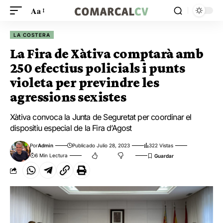
Aa
LA COSTERA
La Fira de Xàtiva comptarà amb
250 efectius policials i punts
violeta per previndre les
agressions sexistes
Xàtiva convoca la Junta de Seguretat per coordinar el
dispositiu especial de la Fira d’Agost
Por
Admin
Publicado Julio 28, 2023
322 Vistas
6 Min Lectura