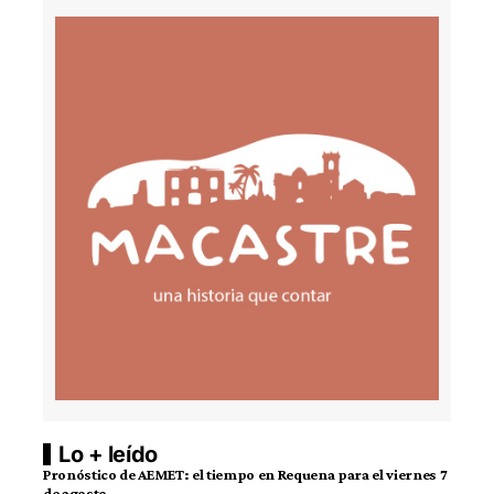
Lo + leído
Pronóstico de AEMET: el tiempo en Requena para el viernes 7
de agosto