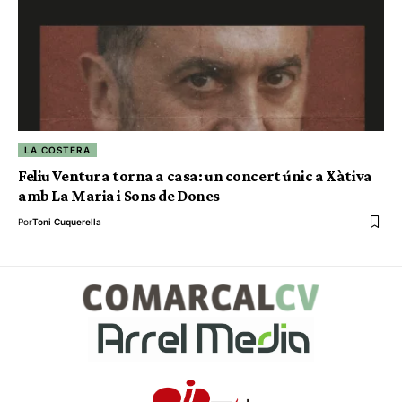
LA COSTERA
Feliu Ventura torna a casa: un concert únic a Xàtiva
amb La Maria i Sons de Dones
Por
Toni Cuquerella