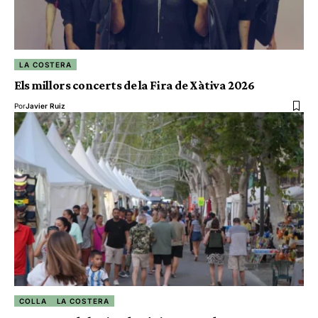
LA COSTERA
Els millors concerts de la Fira de Xàtiva 2026
Por
Javier Ruiz
COLLA
LA COSTERA