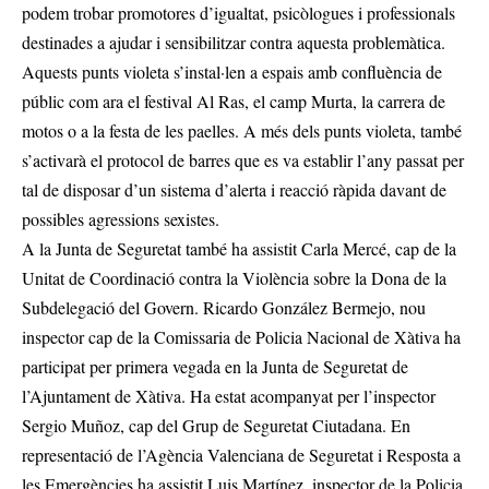
podem trobar promotores d’igualtat, psicòlogues i professionals
destinades a ajudar i sensibilitzar contra aquesta problemàtica.
Aquests punts violeta s’instal·len a espais amb confluència de
públic com ara el festival Al Ras, el camp Murta, la carrera de
motos o a la festa de les paelles. A més dels punts violeta, també
s’activarà el protocol de barres que es va establir l’any passat per
tal de disposar d’un sistema d’alerta i reacció ràpida davant de
possibles agressions sexistes.
A la Junta de Seguretat també ha assistit Carla Mercé, cap de la
Unitat de Coordinació contra la Violència sobre la Dona de la
Subdelegació del Govern. Ricardo González Bermejo, nou
inspector cap de la Comissaria de Policia Nacional de Xàtiva ha
participat per primera vegada en la Junta de Seguretat de
l’Ajuntament de Xàtiva. Ha estat acompanyat per l’inspector
Sergio Muñoz, cap del Grup de Seguretat Ciutadana. En
representació de l’Agència Valenciana de Seguretat i Resposta a
les Emergències ha assistit Luis Martínez, inspector de la Policia