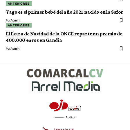
ANTERIORES
Yago es el primer bebé del año 2021 nacido en la Safor
Por
Admin
ANTERIORES
El Extra de Navidad de la ONCE reparte un premio de
400.000 euros en Gandia
Por
Admin
Auditor