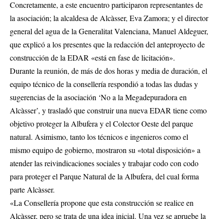
Concretamente, a este encuentro participaron representantes de
la asociación; la alcaldesa de Alcàsser, Eva Zamora; y el director
general del agua de la Generalitat Valenciana, Manuel Aldeguer,
que explicó a los presentes que la redacción del anteproyecto de
construcción de la EDAR «está en fase de licitación».
Durante la reunión, de más de dos horas y media de duración, el
equipo técnico de la consellería respondió a todas las dudas y
sugerencias de la asociación ‘No a la Megadepuradora en
Alcàsser’, y trasladó que construir una nueva EDAR tiene como
objetivo proteger la Albufera y el Colector Oeste del parque
natural. Asimismo, tanto los técnicos e ingenieros como el
mismo equipo de gobierno, mostraron su «total disposición» a
atender las reivindicaciones sociales y trabajar codo con codo
para proteger el Parque Natural de la Albufera, del cual forma
parte Alcàsser.
«La Consellería propone que esta construcción se realice en
Alcàsser, pero se trata de una idea inicial. Una vez se apruebe la