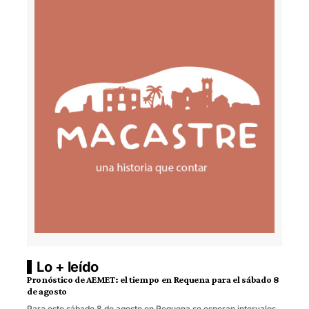
Lo + leído
Pronóstico de AEMET: el tiempo en Requena para el sábado 8
de agosto
Para este sábado 8 de agosto en Requena se esperan intervalos