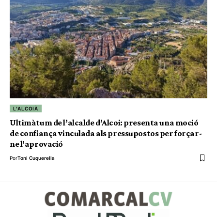
L'ALCOIÀ
Ultimàtum de l’alcalde d’Alcoi: presenta una moció
de confiança vinculada als pressupostos per forçar-
ne l’aprovació
Por
Toni Cuquerella