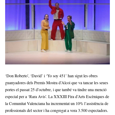
‘Don Roberto’, ‘David’ i ‘Yo soy 451’ han sigut les obres
guanyadores dels Premis Mostra d’Alcoi que va tancar les seues
portes el passat 25 d’octubre, i que també va tindre una menció
especial per a ‘Rara Avis’. La XXXIII Fira d’Arts Escèniques de
la Comunitat Valenciana ha incrementat un 10% l’assistència de
professionals del sector i ha congregat a vora 3.500 espectadors.