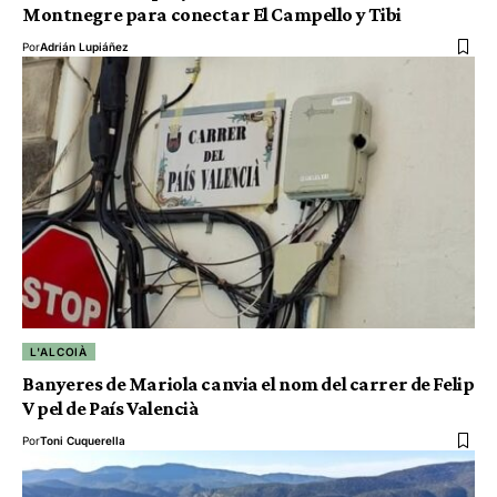
Montnegre para conectar El Campello y Tibi
Por
Adrián Lupiáñez
L'ALCOIÀ
Banyeres de Mariola canvia el nom del carrer de Felip
V pel de País Valencià
Por
Toni Cuquerella