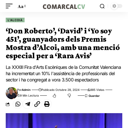
Aa
L'ALCOIÀ
‘Don Roberto’, ‘David’ i ‘Yo soy
451’, guanyadors dels Premis
Mostra d’Alcoi, amb una menció
especial per a ‘Rara Avis’
La XXXIII Fira d'Arts Escèniques de la Comunitat Valenciana
ha incrementat un 10% l'assistència de professionals del
sector i ha congregat a vora 3.500 espectadors
Por
Admin
Publicado Octubre 28, 2024
885 Vistas
9 Min Lectura