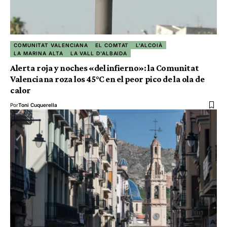
COMUNITAT VALENCIANA
EL COMTAT
L'ALCOIÀ
LA MARINA ALTA
LA VALL D'ALBAIDA
Alerta roja y noches «del infierno»: la Comunitat
Valenciana roza los 45°C en el peor pico de la ola de
calor
Por
Toni Cuquerella