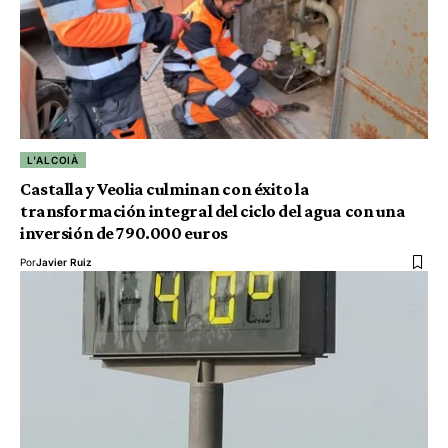
L'ALCOIÀ
Castalla y Veolia culminan con éxito la
transformación integral del ciclo del agua con una
inversión de 790.000 euros
Por
Javier Ruiz