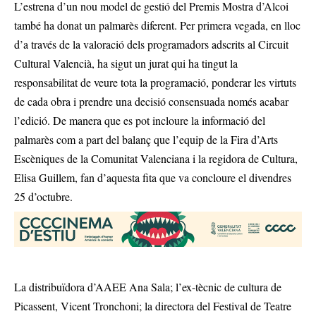
L’estrena d’un nou model de gestió del Premis Mostra d’Alcoi
també ha donat un palmarès diferent. Per primera vegada, en lloc
d’a través de la valoració dels programadors adscrits al Circuit
Cultural Valencià, ha sigut un jurat qui ha tingut la
responsabilitat de veure tota la programació, ponderar les virtuts
de cada obra i prendre una decisió consensuada només acabar
l’edició. De manera que es pot incloure la informació del
palmarès com a part del balanç que l’equip de la Fira d’Arts
Escèniques de la Comunitat Valenciana i la regidora de Cultura,
Elisa Guillem, fan d’aquesta fita que va concloure el divendres
25 d’octubre.
La distribuïdora d’AAEE Ana Sala; l’ex-tècnic de cultura de
Picassent, Vicent Tronchoni; la directora del Festival de Teatre