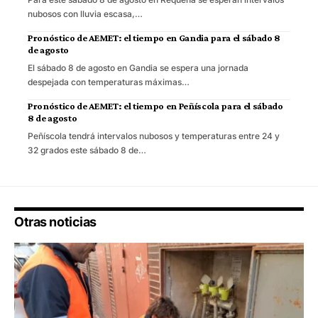
nubosos con lluvia escasa,…
Pronóstico de AEMET: el tiempo en Gandia para el sábado 8
de agosto
El sábado 8 de agosto en Gandia se espera una jornada
despejada con temperaturas máximas…
Pronóstico de AEMET: el tiempo en Peñíscola para el sábado
8 de agosto
Peñíscola tendrá intervalos nubosos y temperaturas entre 24 y
32 grados este sábado 8 de…
Otras noticias