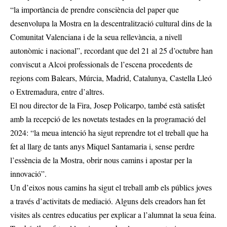
“la importància de prendre consciència del paper que
desenvolupa la Mostra en la descentralització cultural dins de la
Comunitat Valenciana i de la seua rellevància, a nivell
autonòmic i nacional”, recordant que del 21 al 25 d’octubre han
conviscut a Alcoi professionals de l’escena procedents de
regions com Balears, Múrcia, Madrid, Catalunya, Castella Lleó
o Extremadura, entre d’altres.
El nou director de la Fira, Josep Policarpo, també està satisfet
amb la recepció de les novetats testades en la programació del
2024: “la meua intenció ha sigut reprendre tot el treball que ha
fet al llarg de tants anys Miquel Santamaria i, sense perdre
l’essència de la Mostra, obrir nous camins i apostar per la
innovació”.
Un d’eixos nous camins ha sigut el treball amb els públics joves
a través d’activitats de mediació. Alguns dels creadors han fet
visites als centres educatius per explicar a l’alumnat la seua feina.