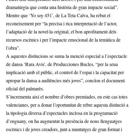
dramatúrgia que conta una història de gran impacte social”.
Mentre que ‘Yo soy 451’, de La Teta Calva, ha rebut el
reconeixement per “la precisa i rica interpretació de l’actor,
l’adaptació de la novel·la original, el bon aprofitament dels
recursos escènics i per l’impacte emocional de la temàtica de
l’obra”.
A aquestes distincions se suma la menció especial a l’espectacle
de dansa ‘Rara Avis’, de Producciones Bucles, “per la seua
implicació amb el públic, el control de l’espai i la capacitat per
apropar la dansa a audiències més joves”, conclou el document
oficial del palmarès.
S’incrementa així el nombre d’obres premiades, en este cas totes
valencianes, per a donar l’oportunitat de rebre aquesta distinció a
la tipologia diversa d’espectacles inclosa en la programació
d’enguany, on ha augmentat la presència de nous llenguatges
escènics i de joves creadors, junt a muntatges de gran format i